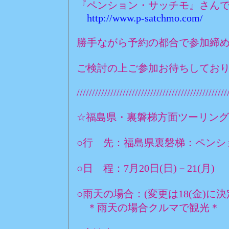
『ペンション・サッチモ』さん
http://www.p-satchmo.com/
勝手ながら予約の都合で参加締
ご検討の上ご参加お待ちしており
/////////////////////////////////////////////////
☆福島県・裏磐梯方面ツーリング
○行 先：福島県裏磐梯：ペンシ
○日 程：7月20日(日)－21(月)
○雨天の場合：(変更は18(金)に決
＊雨天の場合クルマで観光＊