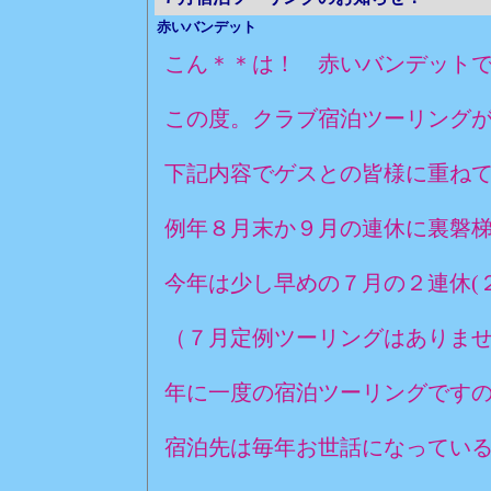
赤いバンデット
こん＊＊は！ 赤いバンデット
この度。クラブ宿泊ツーリング
下記内容でゲスとの皆様に重ね
例年８月末か９月の連休に裏磐
今年は少し早めの７月の２連休(２
（７月定例ツーリングはありま
年に一度の宿泊ツーリングです
宿泊先は毎年お世話になってい