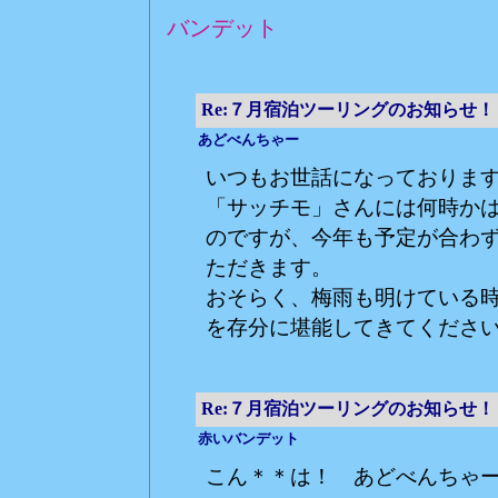
バンデット
Re:７月宿泊ツーリングのお知らせ！
あどべんちゃー
いつもお世話になっておりま
「サッチモ」さんには何時か
のですが、今年も予定が合わ
ただきます。
おそらく、梅雨も明けている
を存分に堪能してきてください
Re:７月宿泊ツーリングのお知らせ！
赤いバンデット
こん＊＊は！ あどべんちゃ