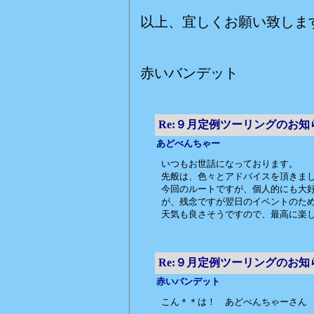
以上、宜しくお願い致しま
赤いバンデット
Re:９月定例ツーリングのお知
あどべんちゃー
いつもお世話になっております。
先般は、色々とアドバイスを頂きま
今回のルートですが、個人的にも大好
が、残念ですが翌日のイベントのた
天気も良さそうですので、最高に楽
Re:９月定例ツーリングのお知
赤いバンデット
こん＊＊は！ あどべんちゃーさん