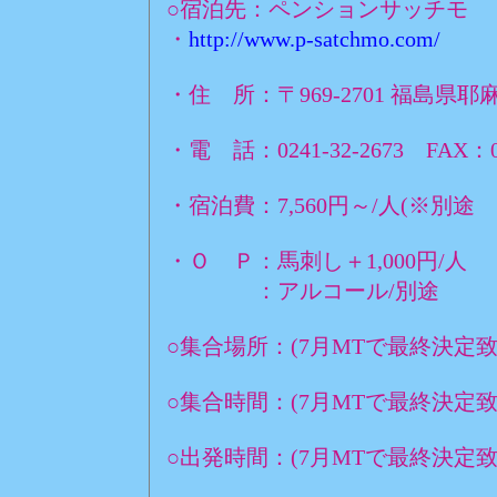
○宿泊先：ペンションサッチモ
・
http://www.p-satchmo.com/
・住 所：〒969-2701 福島県
・電 話：0241-32-2673 FAX：02
・宿泊費：7,560円～/人(※別
・Ｏ Ｐ：馬刺し＋1,000円/人
：アルコール/別途
○集合場所：(7月MTで最終決定致
○集合時間：(7月MTで最終決定致
○出発時間：(7月MTで最終決定致