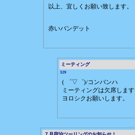
以上、宜しくお願い致します。
赤いバンデット
ミーティング
329
( ゜▽゜)/コンバンハ
ミーティングは欠席します
ヨロシクお願いします。
７月宿泊ツーリングのお知らせ！