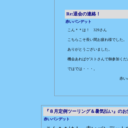
Re:退会の連絡！
赤いバンデット
こん＊＊は！ 329さん
こちらこそ長い間お疲れ様でした。
ありがとうございました。
機会あればゲストさんで御参加くだ
ではでは・・・。
赤いバンデ
『８月定例ツーリング＆暑気払い』のお
赤いバンデット