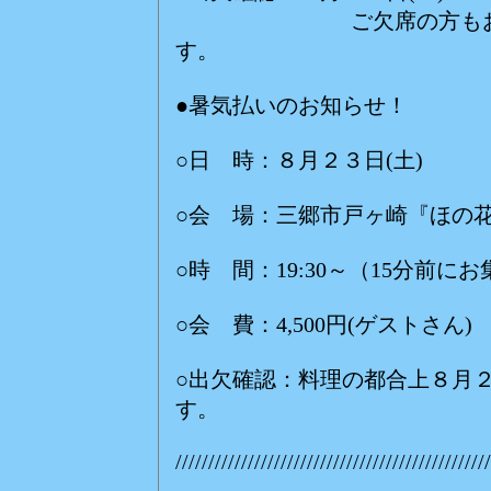
ご欠席の方もお手数で
す。
●暑気払いのお知らせ！
○日 時：８月２３日(土)
○会 場：三郷市戸ヶ崎『ほの
○時 間：19:30～（15分前に
○会 費：4,500円(ゲストさん)
○出欠確認：料理の都合上８月２
す。
////////////////////////////////////////////////