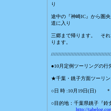
り
途中の『神崎IC』から圏央
道に入り
三郷まで帰ります。 それ
ります。
////////////////////////////////////////
●10月定例ツーリングの行
★千葉・銚子方面ツーリン
○日 時 :10月19日(日)
○目的地：千葉県銚子『鈴
http://tabelog.