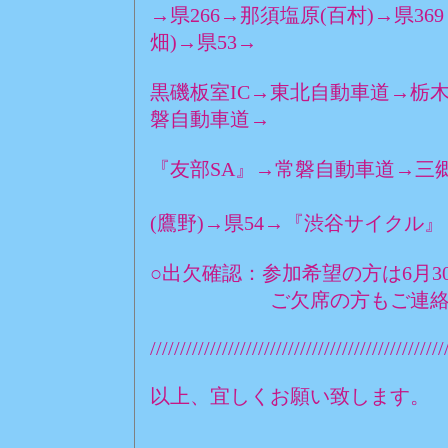
→県266→那須塩原(百村)→県36
畑)→県53→
黒磯板室IC→東北自動車道→栃木
磐自動車道→
『友部SA』→常磐自動車道→三郷
(E:30
(鷹野)→県54→『渋谷サイクル』
○出欠確認：参加希望の方は6月3
ご欠席の方もご連絡お願
/////////////////////////////////////////////////
以上、宜しくお願い致します。