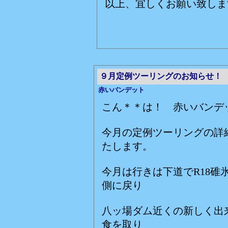
以上、宜しくお願い致しま
９月定例ツーリングのお知らせ！
赤いバンデット
こん＊＊は！ 赤いバンデ
今月の定例ツーリングの詳
たします。
今月は行きは下道でR18碓
側に戻り
八ッ場ダム近くの新しく出
食を取り