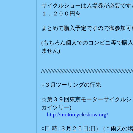
サイクルショーは入場券が必要です
１，２００円を
まとめて購入予定ですので御参加可
(もちろん個人でのコンビニ等で購
ません)
/////////////////////////////////////////////////////////////
○３月ツーリングの行先
☆第３９回東京モーターサイクルシ
カイツリー)
http://motorcycleshow.org/
○日 時 :３月２５日(日) (＊雨天