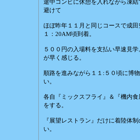
途中コンビに休憩を入れながら凍結
避けて
ほぼ昨年１１月と同じコースで成田
１：20AM頃到着。
５００円の入場料を支払い早速見学
が早く感じる。
順路を進みながら１１:５０頃に博物
い。
各自『ミックスフライ』＆『機内食
をする。
『展望レストラン』だけに着陸体制
い。