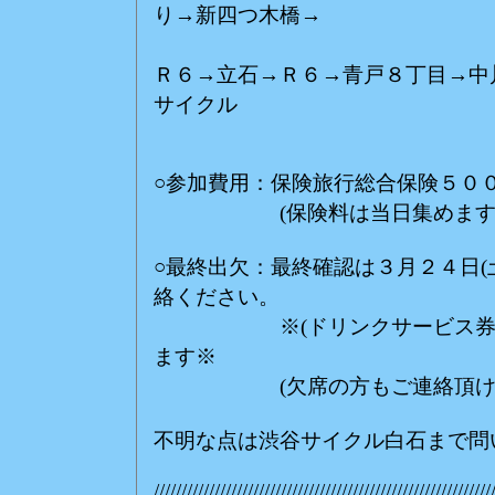
り→新四つ木橋→
(見
Ｒ６→立石→Ｒ６→青戸８丁目→中
サイクル
○参加費用：保険旅行総合保険５０
(保険料は当日集めます
○最終出欠：最終確認は３月２４日(
絡ください。
※(ドリンクサービス券付)前
ます※
(欠席の方もご連絡頂けれ
不明な点は渋谷サイクル白石まで問
/////////////////////////////////////////////////////////////