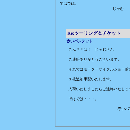
ではでは。
じゃむ
Re:ツーリング＆チケット
赤いバンデット
こん＊＊は！ じゃむさん
ご連絡ありがとうございます。
それではモーターサイクルショー前
１枚追加手配いたします。
入荷いたしましたらご連絡いたしま
ではでは・・・。
赤いバンデ