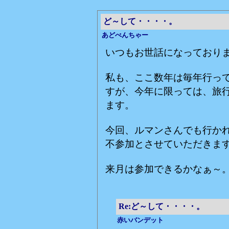
ど～して・・・・。
あどべんちゃー
いつもお世話になっており
私も、ここ数年は毎年行っ
すが、今年に限っては、旅
ます。
今回、ルマンさんでも行か
不参加とさせていただきま
来月は参加できるかなぁ～
Re:ど～して・・・・。
赤いバンデット