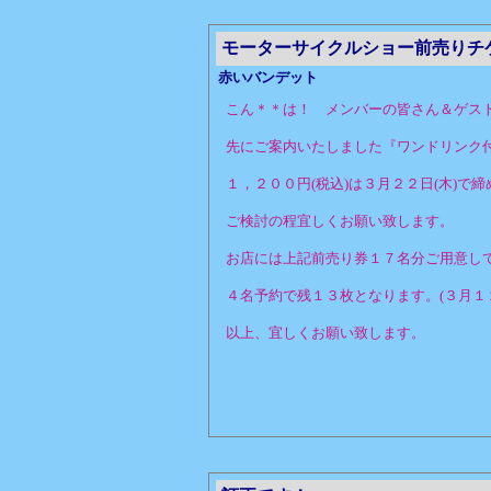
モーターサイクルショー前売りチ
赤いバンデット
こん＊＊は！ メンバーの皆さん＆ゲス
先にご案内いたしました『ワンドリンク
１，２００円(税込)は３月２２日(木)で
ご検討の程宜しくお願い致します。
お店には上記前売り券１７名分ご用意し
４名予約で残１３枚となります。(３月１
以上、宜しくお願い致します。
赤いバン