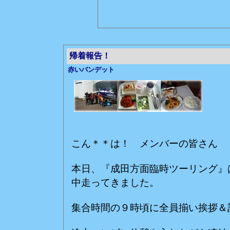
帰着報告！
赤いバンデット
こん＊＊は！ メンバーの皆さん
本日、『成田方面臨時ツーリング』
中走ってきました。
集合時間の９時頃に全員揃い挨拶＆