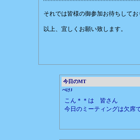
それでは皆様の御参加お待ちしてお
以上、宜しくお願い致します。
赤いバン
今日のMT
ぺけJ
こん＊＊は 皆さん
今日のミーティングは欠席