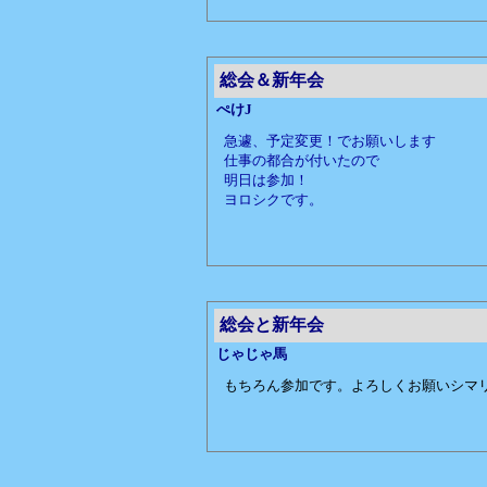
総会＆新年会
ぺけJ
急遽、予定変更！でお願いします
仕事の都合が付いたので
明日は参加！
ヨロシクです。
総会と新年会
じゃじゃ馬
もちろん参加です。よろしくお願いシマ