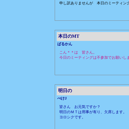
申し訳ありませんが 本日のミーティン
本日のMT
ばるかん
こん＊＊は 皆さん。
今日のミーティングは不参加でお願いし
明日の
ぺけJ
皆さん お元気ですか？
明日のＭＴは用事が有り、欠席します。
ヨロシクです。