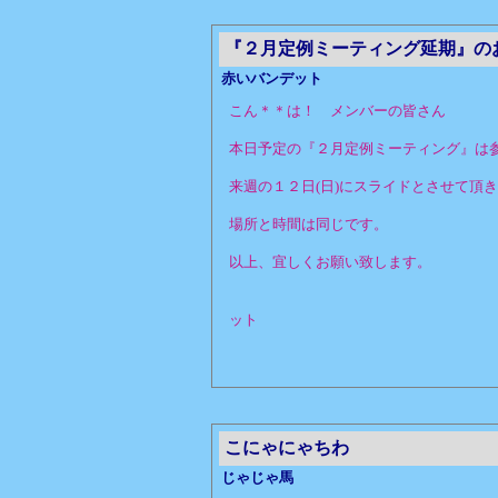
『２月定例ミーティング延期』の
赤いバンデット
こん＊＊は！ メンバーの皆さん
本日予定の『２月定例ミーティング』は
来週の１２日(日)にスライドとさせて頂
場所と時間は同じです。
以上、宜しくお願い致します。
赤い
ット
こにゃにゃちわ
じゃじゃ馬