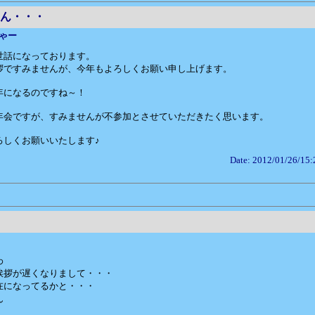
ん・・・
ゃー
世話になっております。
拶ですみませんが、今年もよろしくお願い申し上げます。
年になるのですね～！
年会ですが、すみませんが不参加とさせていただきたく思います。
ろしくお願いいたします♪
Date: 2012/01/26/15:
わ
挨拶が遅くなりまして・・・
在になってるかと・・・
ん