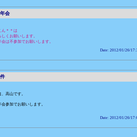
年会
こん＊＊は
ろしくお願いします。
年会は不参加でお願いします。
Date: 2012/01/26/17:
件
は、高山です。
年会参加でお願いします。
Date: 2012/01/26/17: