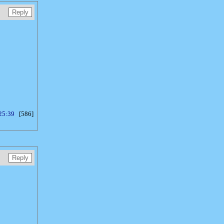
25:39
[586]