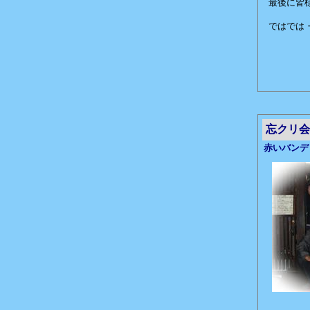
最後に皆
ではでは
忘クリ会
赤いバンデ