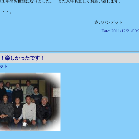
様１年間お世話になりました。 また来年も宜しくお願い致します。
・・・。
赤いバンデット
Date: 2011/12/21/09:
！楽しかったです！
ット