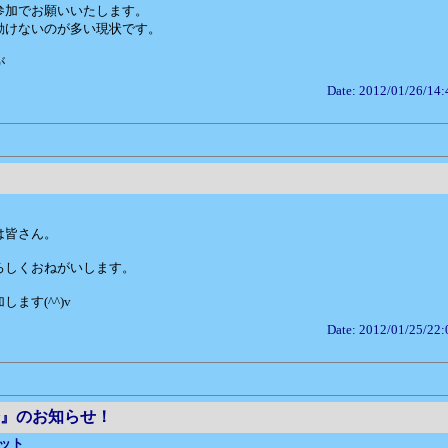
参加でお願いいたします。
動けないのが多い現状です。
が
Date: 2012/01/26/14:
は皆さん。
ろしくおねがいします。
します(^^)v
Date: 2012/01/25/22:
』のお知らせ！
ット