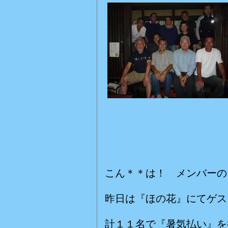
こん＊＊は！ メンバーの
昨日は『ほの花』にてゲス
計１１名で『暑気払い』を