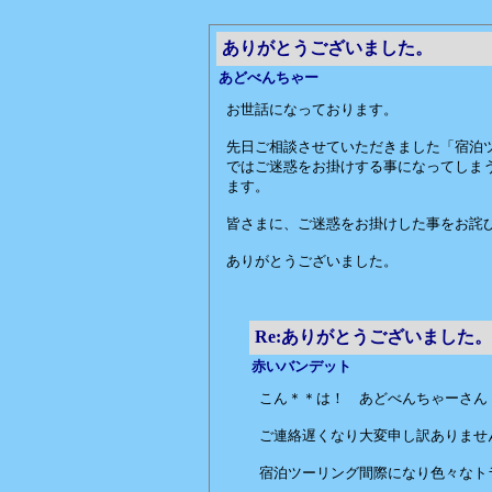
ありがとうございました。
あどべんちゃー
お世話になっております。
先日ご相談させていただきました「宿泊
ではご迷惑をお掛けする事になってしま
ます。
皆さまに、ご迷惑をお掛けした事をお詫
ありがとうございました。
Re:ありがとうございました。
赤いバンデット
こん＊＊は！ あどべんちゃーさん
ご連絡遅くなり大変申し訳ありませ
宿泊ツーリング間際になり色々なト