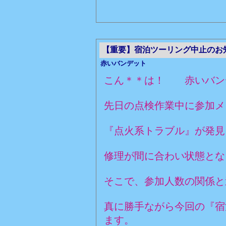
【重要】宿泊ツーリング中止のお
赤いバンデット
こん＊＊は！ 赤いバ
先日の点検作業中に参加メ
『点火系トラブル』が発見
修理が間に合わい状態と
そこで、参加人数の関係と
真に勝手ながら今回の『宿
ます。