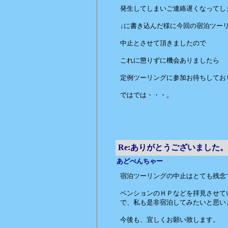
発生してしまいご連絡遅くなってし
↓に書き込んだ様に今回の宿泊ツー
中止とさせて頂きましたので
これに懲りずに機会ありましたら
定例ツーリングに参加お待ちしてお
ではでは・・・。
赤いバン
Re:ありがとうございました。
あどべんちゃー
宿泊ツーリングの中止はとても残念
ペンションのＨＰなどを拝見させて
で、私も是非宿泊してみたいと思い
今後も、宜しくお願い致します。