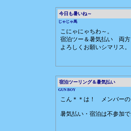
今日も暑いね～
じゃじゃ馬
こにゃにゃちわ～。
宿泊ツー＆暑気払い 両方
よろしくお願いシマリス。
宿泊ツーリング＆暑気払い
GUN BOY
こん＊＊は！ メンバーの
暑気払い・宿泊は不参加で