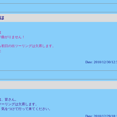
は
は
が曲がりません！
ら初日の出ツーリングは欠席します。
た
Date: 2010/12/30/12:
は、皆さん。
ツーリングは欠席します。
、気をつけて行って来てください。
Date: 2010/12/29/18: