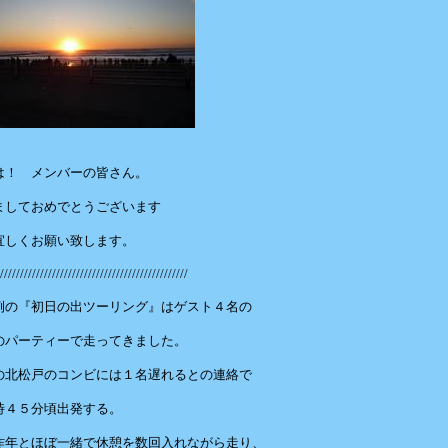
は！ メンバーの皆さん。
ましておめでとうございます
しくお願い致します。
///////////////////////////////////////////////
例の『初日の出ツーリング』はゲスト４名の
のパーティーで走ってきました。
の北松戸のコンビには１名遅れるとの連絡で
時４５分頃出発する。
昨年とほぼ一緒で休憩を数回入れながら走り、