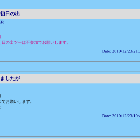
初日の出
ZR
は
初日の出ツーは不参加でお願いします。
Date: 2010/12/23/21:
ましたが
は
加でお願いします。
た
Date: 2010/12/23/19: