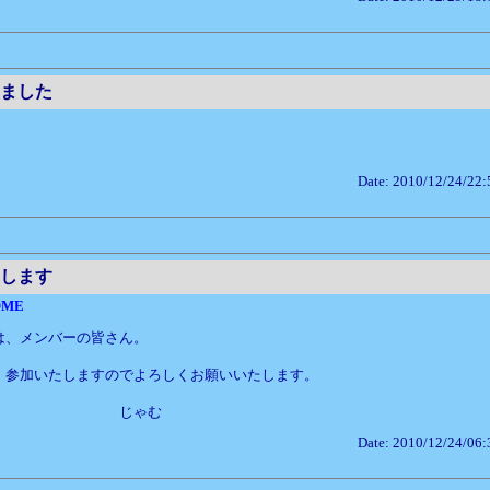
ました
。
Date: 2010/12/24/22:
します
OME
は、メンバーの皆さん。
、参加いたしますのでよろしくお願いいたします。
じゃむ
Date: 2010/12/24/06: