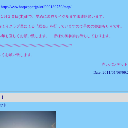
：
http://www.hotpepper.jp/strJ000180750/map/
：１月２０日(木)まで、早めに渋谷サイクルまで御連絡願います。
時よりクラブ員による『総会』を行っていますので早めの参加もＯＫです。
本年も宜しくお願い致します。 皆様の御参加お待ちしております。
///////////////////////////////////////////////////////////////
しくお願い致します。
赤いバンデット
Date: 2011/01/08/09:
！
ット