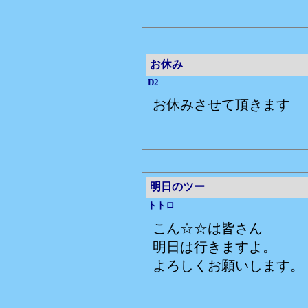
お休み
D2
お休みさせて頂きます
明日のツー
トトロ
こん☆☆は皆さん
明日は行きますよ。
よろしくお願いします。