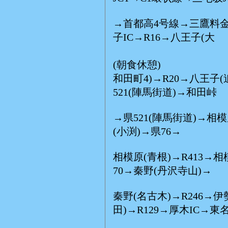
→首都高4号線→三鷹料
子IC→R16→八王子(大
(E:
(朝食休憩)
和田町4)→R20→八王子(
521(陣馬街道)→和田峠
→県521(陣馬街道)→相模
(小渕)→県76→
相模原(青根)→R413→
70→秦野(丹沢寺山)→
秦野(名古木)→R246→伊
田)→R129→厚木IC→東