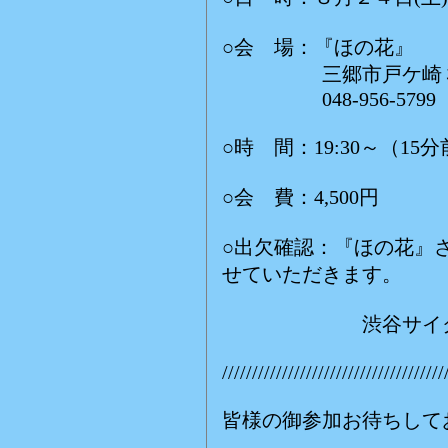
○会 場：『ほの花』
三郷市戸ケ崎３-
048-956-5799
○時 間：19:30～（1
○会 費：4,500円
○出欠確認：『ほの花』
せていただきます。
渋谷サイクルま
/////////////////////////////////////
皆様の御参加お待ちして