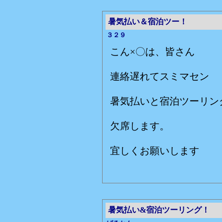
暑気払い＆宿泊ツー！
３２９
こん×〇は、皆さん
連絡遅れてスミマセン
暑気払いと宿泊ツーリン
欠席します。
宜しくお願いします
暑気払い&宿泊ツーリング！