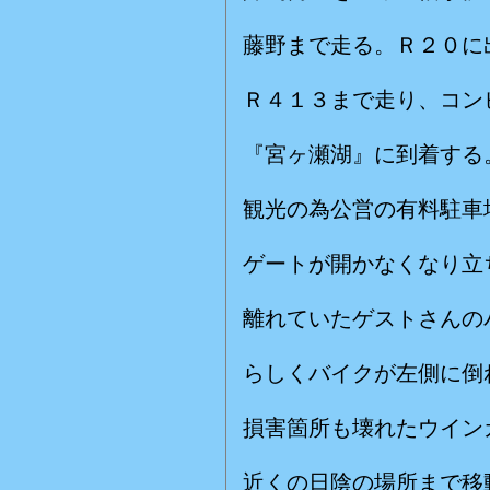
藤野まで走る。Ｒ２０に
Ｒ４１３まで走り、コン
『宮ヶ瀬湖』に到着す
観光の為公営の有料駐車
ゲートが開かなくなり立
離れていたゲストさんの
らしくバイクが左側に倒
損害箇所も壊れたウイン
近くの日陰の場所まで移