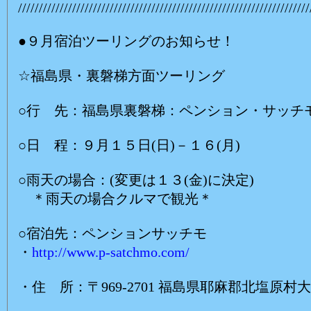
//////////////////////////////////////////////////////////////////////
●９月宿泊ツーリングのお知らせ！
☆福島県・裏磐梯方面ツーリング
○行 先：福島県裏磐梯：ペンション・サッチ
○日 程：９月１５日(日)－１６(月)
○雨天の場合：(変更は１３(金)に決定)
＊雨天の場合クルマで観光＊
○宿泊先：ペンションサッチモ
・
http://www.p-satchmo.com/
・住 所：〒969-2701 福島県耶麻郡北塩原村大