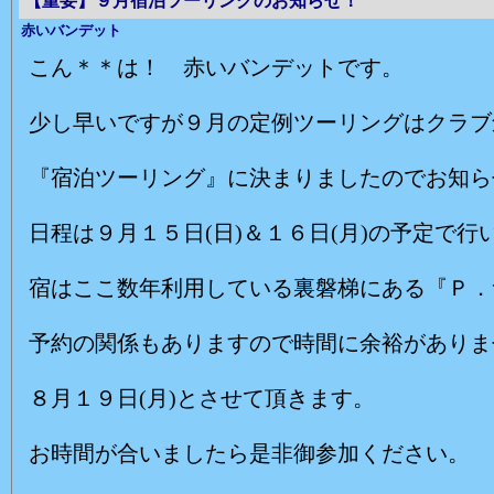
【重要】９月宿泊ツーリングのお知らせ！
赤いバンデット
こん＊＊は！ 赤いバンデットです。
少し早いですが９月の定例ツーリングはクラブ
『宿泊ツーリング』に決まりましたのでお知ら
日程は９月１５日(日)＆１６日(月)の予定で行
宿はここ数年利用している裏磐梯にある『Ｐ．
予約の関係もありますので時間に余裕がありま
８月１９日(月)とさせて頂きます。
お時間が合いましたら是非御参加ください。