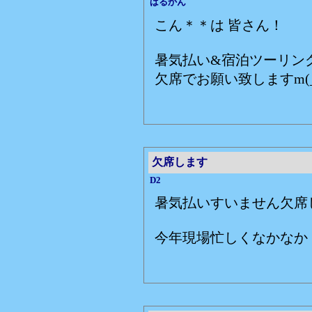
ばるかん
こん＊＊は 皆さん！
暑気払い&宿泊ツーリン
欠席でお願い致しますm(_
欠席します
D2
暑気払いすいません欠席
今年現場忙しくなかなか