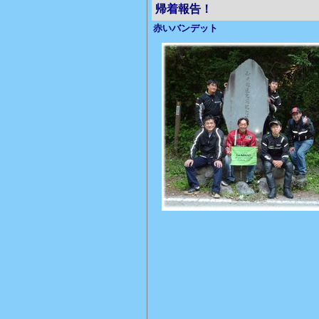
帰着報告！
赤いバンデット