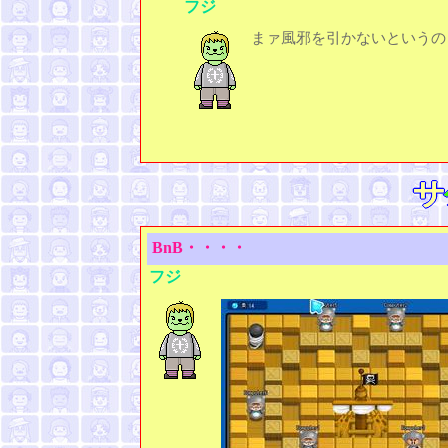
フジ
まァ風邪を引かないというの
BnB・・・・
フジ