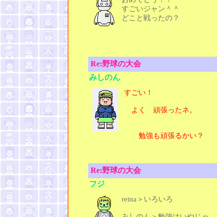
すごいジャン＾＾
どこと戦ったの？
Re:野球の大会
みしのん
すごい！
よく 頑張ったネ。
勉強も頑張るかい？
Re:野球の大会
フジ
reina＞いろいろ
みしのん＞勉強はいやじゃ