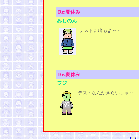
Re:夏休み
みしのん
テストに出るよ～～
Re:夏休み
フジ
テストなんかきらいじゃ～