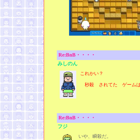
Re:BnB・・・・
みしのん
これかい？
秒殺 されてた ゲーム
Re:BnB・・・・
フジ
いや、瞬殺だ。