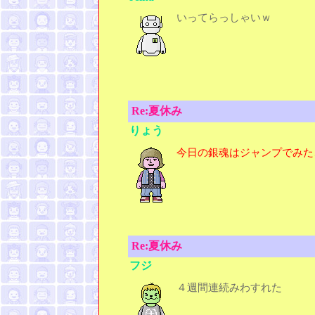
いってらっしゃいｗ
Re:夏休み
りょう
今日の銀魂はジャンプでみた
Re:夏休み
フジ
４週間連続みわすれた