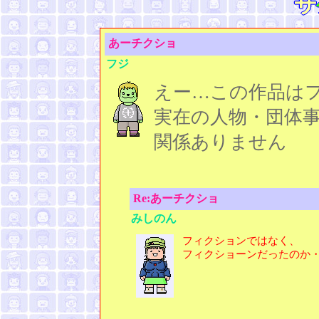
あーチクショ
フジ
えー…この作品は
実在の人物・団体
関係ありません
Re:あーチクショ
みしのん
フィクションではなく、
フィクショーンだったのか