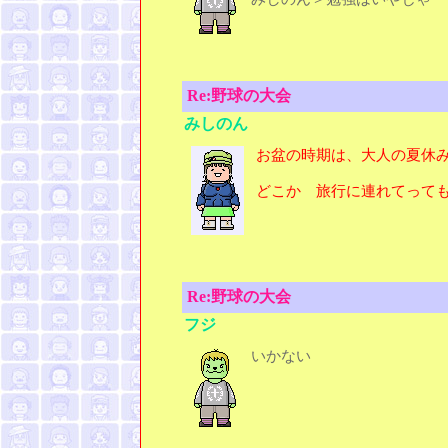
Re:野球の大会
みしのん
お盆の時期は、大人の夏休
どこか 旅行に連れてって
Re:野球の大会
フジ
いかない