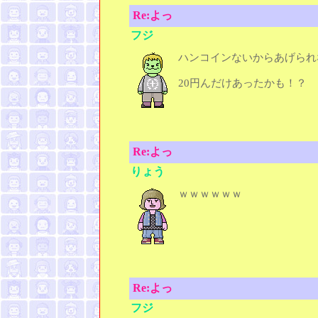
Re:よっ
フジ
ハンコインないからあげられ
20円んだけあったかも！？
Re:よっ
りょう
ｗｗｗｗｗｗ
Re:よっ
フジ