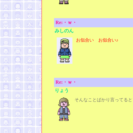
Re:・ｗ・
みしのん
お似合い お似合い♪
Re:・ｗ・
りょう
そんなことばかり言ってると