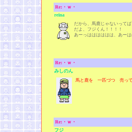
Re:・ｗ・
reina
だから、馬鹿じゃないってば
だよ、フジくん！！！！
あーっはははははは、あーは
Re:・ｗ・
みしのん
馬と鹿を 一匹づつ 売っ
Re:・ｗ・
フジ