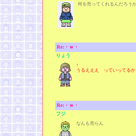
何を売ってくれるんだろう
Re:・ｗ・
りょう
↑
うるえええ っていってるか
Re:・ｗ・
フジ
なんも売らん