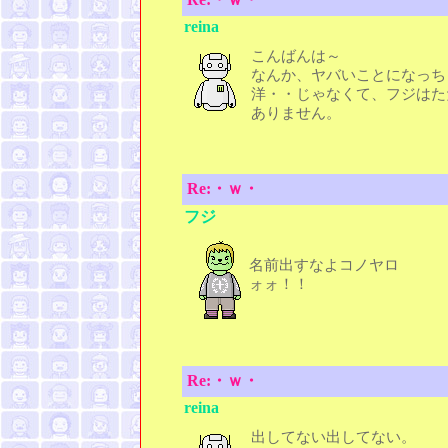
reina
こんばんは～
なんか、ヤバいことになっち
洋・・じゃなくて、フジはた
ありません。
Re:・ｗ・
フジ
名前出すなよコノヤロ
ォォ！！
Re:・ｗ・
reina
出してない出してない。