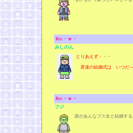
Re:・ｗ・
みしのん
とりあえず・・・
君達の結婚式は いつだ
Re:・ｗ・
フジ
誰があんなブス女と結婚する