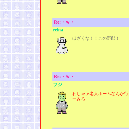
Re:・ｗ・
reina
ほざくな！！この野郎！
Re:・ｗ・
フジ
わしゃァ老人ホームなんか行
ーみろ