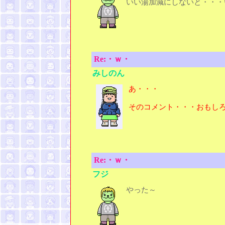
いい湯加減にしないと・・・
Re:・ｗ・
みしのん
あ・・・
そのコメント・・・おもし
Re:・ｗ・
フジ
やった～