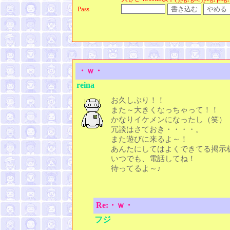
Pass
・ｗ・
reina
お久しぶり！！
また～大きくなっちゃって！！
かなりイケメンになったし（笑）
冗談はさておき・・・・。
また遊びに来るよ～！
あんたにしてはよくできてる掲示
いつでも、電話してね！
待ってるよ～♪
Re:・ｗ・
フジ