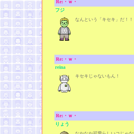
Re:・ｗ・
フジ
なんという「キセキ」だ！！
Re:・ｗ・
reina
キセキじゃないもん！
Re:・ｗ・
りょう
なかなか可愛らしいコじゃな