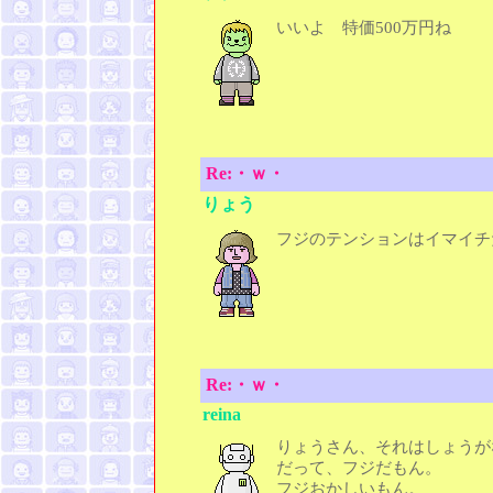
いいよ 特価500万円ね
Re:・ｗ・
りょう
フジのテンションはイマイチ
Re:・ｗ・
reina
りょうさん、それはしょうが
だって、フジだもん。
フジおかしいもん。