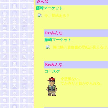
みんな
藤崎マーケット
今、壁紙ある？
Re:みんな
藤崎マーケット
俺は幽☆遊白書の壁紙が見えるけ
Re:みんな
コースケ
今壁紙ない。
てか赤だと目がやられる。