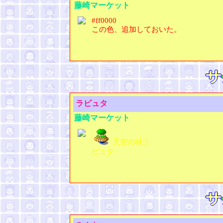
藤崎マーケット
#ff0000
この色、追加しておいた。
ラピュタ
藤崎マーケット
天空の城ラ
ピュタ