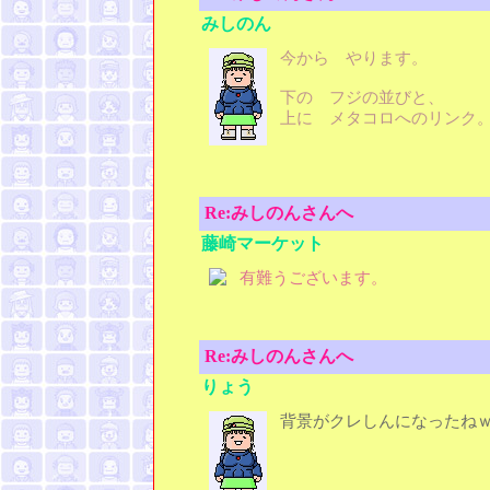
みしのん
今から やります。
下の フジの並びと、
上に メタコロへのリンク
Re:みしのんさんへ
藤崎マーケット
有難うございます。
Re:みしのんさんへ
りょう
背景がクレしんになったね