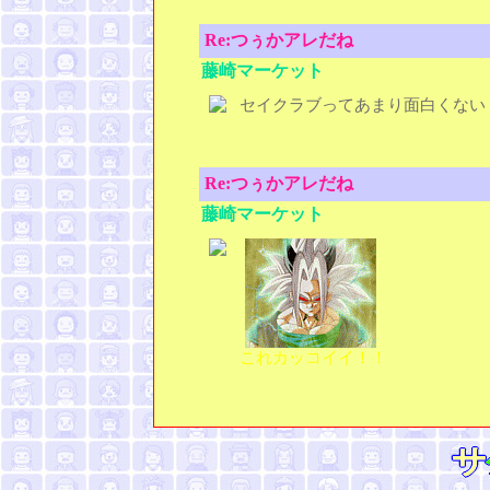
Re:つぅかアレだね
藤崎マーケット
セイクラブってあまり面白くない
Re:つぅかアレだね
藤崎マーケット
これカッコイイ！！