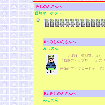
みしのんさんへ
藤崎マーケット
Re:みしのんさんへ
みしのん
１、まずは、管理室に入り
『画像のアップロード』の
画像のアップロードをして
Re:みしのんさんへ
みしのん