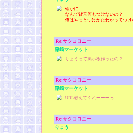
確かに
なんで背景何もつけないの？
俺はやっとつけかたわかってつけ
Re:サクコロニー
藤崎マーケット
りょうって掲示板作ったの？
Re:サクコロニー
藤崎マーケット
URL教えてくれーーーっ
Re:サクコロニー
りょう