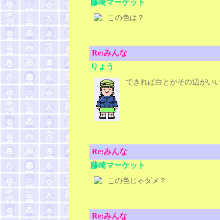
藤崎マーケット
この色は？
Re:みんな
りょう
できれば白とかその辺がい
Re:みんな
藤崎マーケット
この色じゃダメ？
Re:みんな