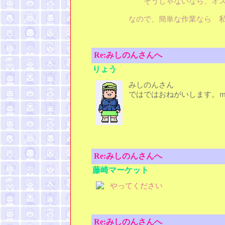
そうじゃないなら、オス
なので、簡単な作業なら 
Re:みしのんさんへ
りょう
みしのんさん
ではではおねがいします。
Re:みしのんさんへ
藤崎マーケット
やってください
Re:みしのんさんへ