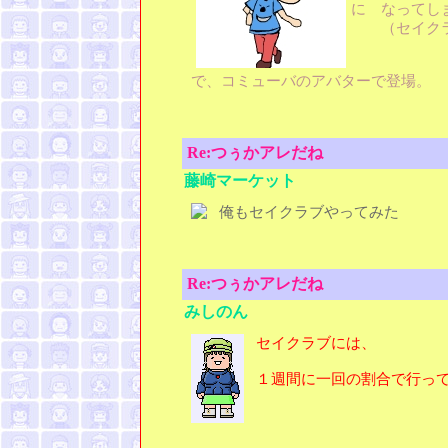
に なってし
（セイクラ
で、コミューバのアバターで登場。
Re:つぅかアレだね
藤崎マーケット
俺もセイクラブやってみた
Re:つぅかアレだね
みしのん
セイクラブには、
１週間に一回の割合で行っ