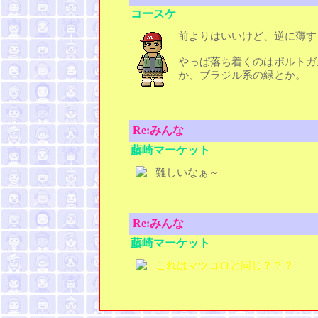
コースケ
前よりはいいけど、逆に薄す
やっぱ落ち着くのはポルトガ
か、ブラジル系の緑とか。
Re:みんな
藤崎マーケット
難しいなぁ～
Re:みんな
藤崎マーケット
これはマツコロと同じ？？？