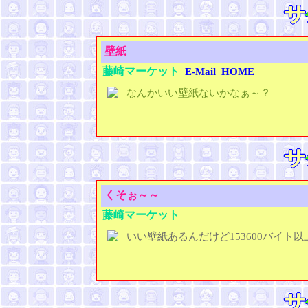
壁紙
藤崎マーケット
E-Mail
HOME
なんかいい壁紙ないかなぁ～？
くそぉ～～
藤崎マーケット
いい壁紙あるんだけど153600バイト