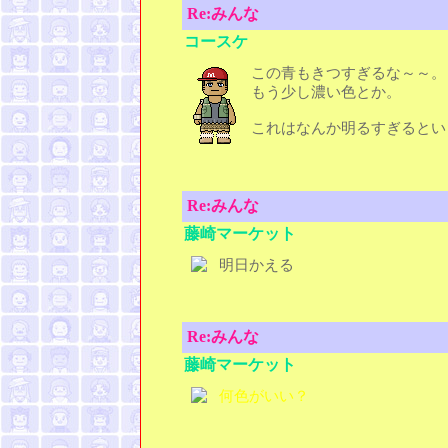
Re:みんな
コースケ
この青もきつすぎるな～～。
もう少し濃い色とか。
これはなんか明るすぎるとい
Re:みんな
藤崎マーケット
明日かえる
Re:みんな
藤崎マーケット
何色がいい？