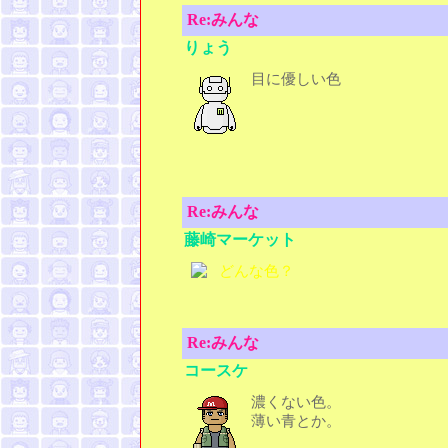
Re:みんな
りょう
目に優しい色
Re:みんな
藤崎マーケット
どんな色？
Re:みんな
コースケ
濃くない色。
薄い青とか。