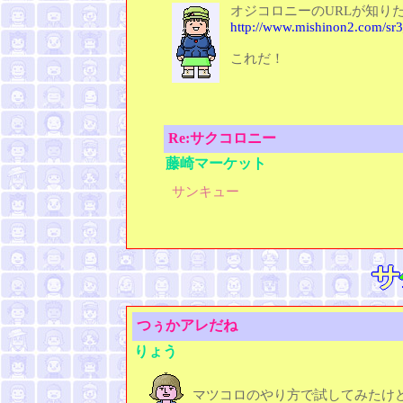
オジコロニーのURLが知り
http://www.mishinon2.com/sr
これだ！
Re:サクコロニー
藤崎マーケット
サンキュー
つぅかアレだね
りょう
マツコロのやり方で試してみたけ