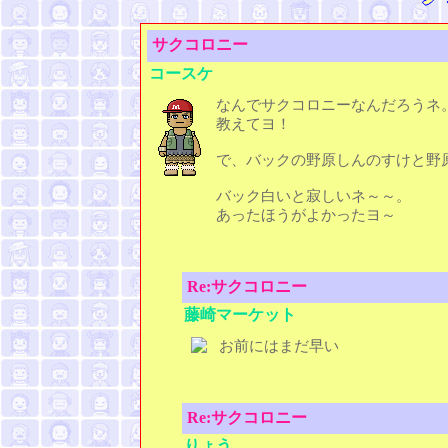
サクコロニー
コースケ
なんでサクコロニーなんだろうネ
教えてヨ！
で、バックの野原しんのすけと野
バック白いと寂しいネ～～。
あったほうがよかったヨ～
Re:サクコロニー
藤崎マーケット
お前にはまだ早い
Re:サクコロニー
りょう