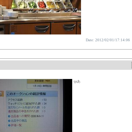
Date: 2012/02/01/17:14:06
qaあ