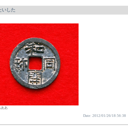
:たいした
aあああ
Date: 2012/01/26/18:56:38