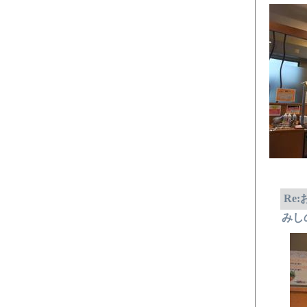
Re
みし