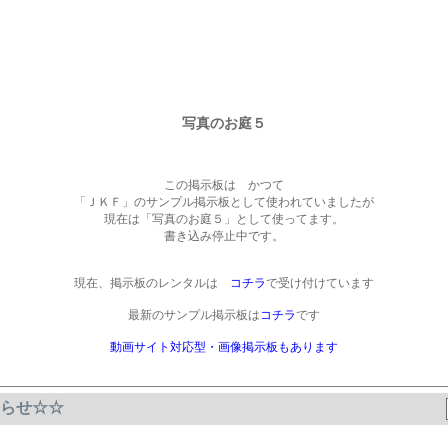
写真のお庭５
この掲示板は かつて
「ＪＫＦ」のサンプル掲示板として使われていましたが
現在は「写真のお庭５」として使ってます。
書き込み停止中です。
現在、掲示板のレンタルは
コチラ
で受け付けています
最新のサンプル掲示板は
コチラ
です
動画サイト対応型・画像掲示板もあります
らせ☆☆