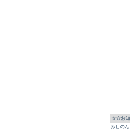
☆☆お知
みしのん