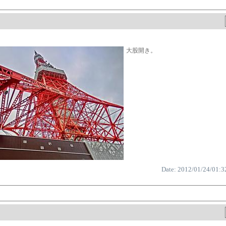
大股開き。
Date: 2012/01/24/01:3