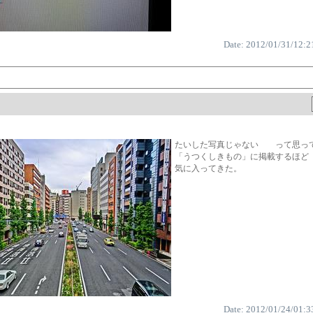
Date: 2012/01/31/12:2
たいした写真じゃない って思っ
「うつくしきもの」に掲載するほど
気に入ってきた。
Date: 2012/01/24/01:3