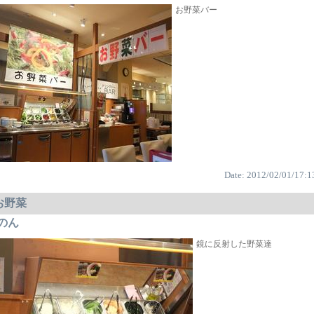
お野菜バー
Date: 2012/02/01/17:1
:お野菜
のん
鏡に反射した野菜達