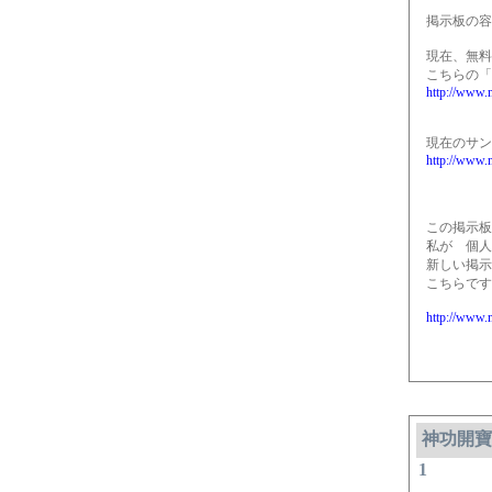
掲示板の容
現在、無料
こちらの「
http://www.
現在のサン
http://www.
この掲示板
私が 個人
新しい掲示
こちらです
http://www.
神功開寶
1