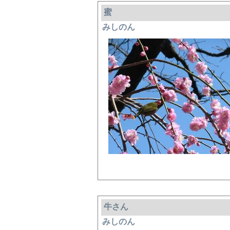
蜜
みしのん
牛さん
みしのん