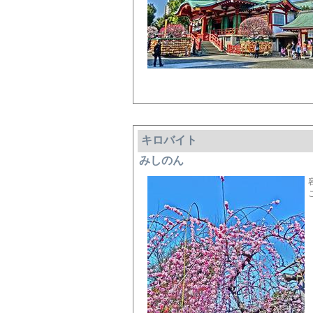
キロバイト
みしのん