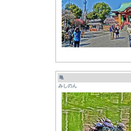
亀
みしのん