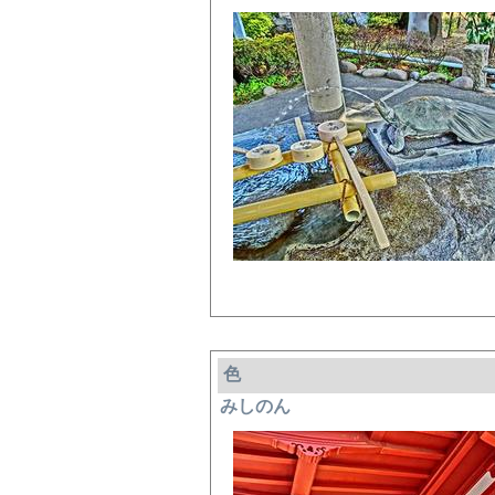
色
みしのん