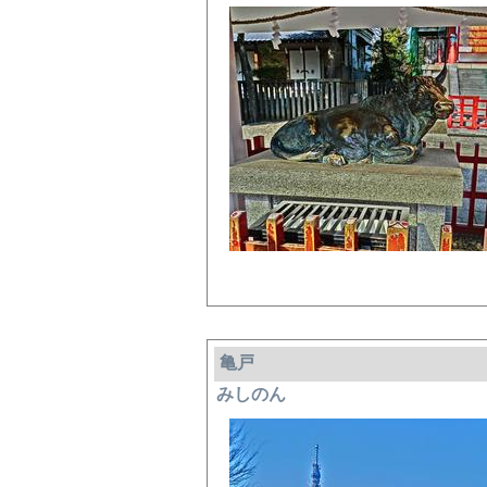
亀戸
みしのん