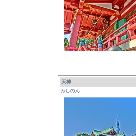
天神
みしのん