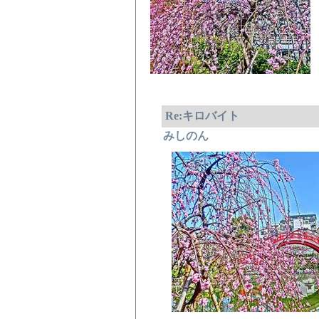
Re:キロバイト
みしのん