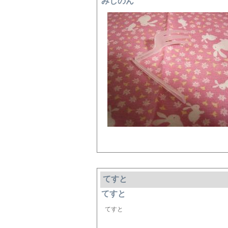
みしのん
てすと
てすと
てすと