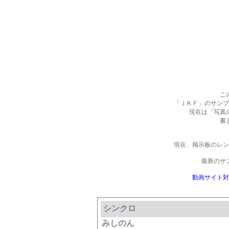
こ
「ＪＫＦ」のサンプ
現在は「写真
書
現在、掲示板のレ
最新のサ
動画サイト対
シンクロ
みしのん