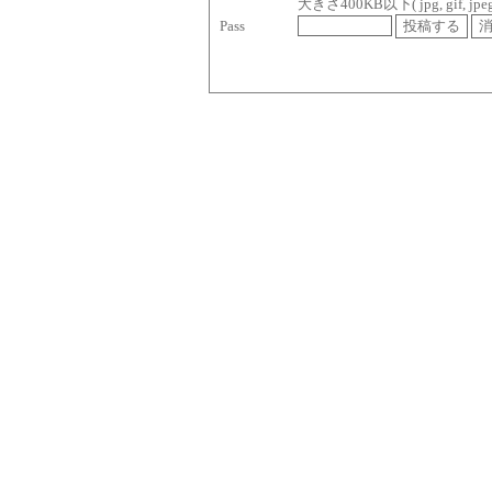
大きさ400KB以下( jpg, gif, jpeg, p
Pass