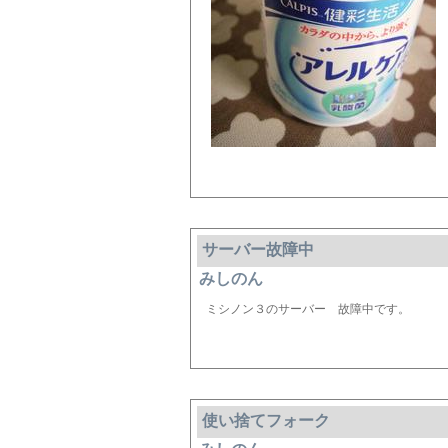
サーバー故障中
みしのん
ミシノン３のサーバー 故障中です。
使い捨てフォーク