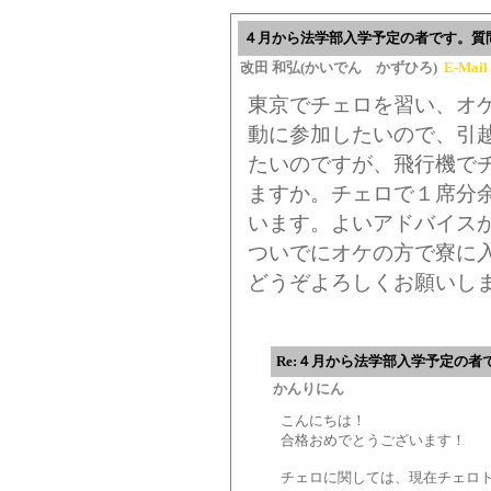
４月から法学部入学予定の者です。質
改田 和弘(かいでん かずひろ)
E-Mail
東京でチェロを習い、オ
動に参加したいので、引
たいのですが、飛行機で
ますか。チェロで１席分
います。よいアドバイス
ついでにオケの方で寮に
どうぞよろしくお願いし
Re:４月から法学部入学予定の者
かんりにん
こんにちは！
合格おめでとうございます！
チェロに関しては、現在チェロト