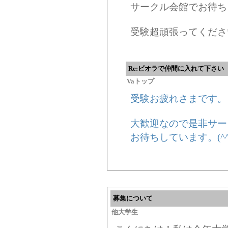
サークル会館でお待ち
受験超頑張ってくださ
Re:ビオラで仲間に入れて下さい
Vaトップ
受験お疲れさまです。
大歓迎なので是非サー
お待ちしています。(^^
募集について
他大学生