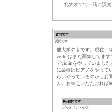
北大オケで一緒に演奏
質問です
質問です
他大学の者です。現在二
violinはまだ募集して
でviolinをやっていま
に楽器はピアノをやって
らいやっているのかもお
ん。お答えいただければ
Re:質問です
バイオリントップ