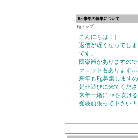
Re:来年の募集について
Fgトップ
こんにちは：）
返信が遅くなってしま
です。
団楽器がありますので
ァゴットもあります…
来年もFg募集しますの
是非遊びに来てくださ
来年一緒にFgを吹け
受験頑張って下さい！