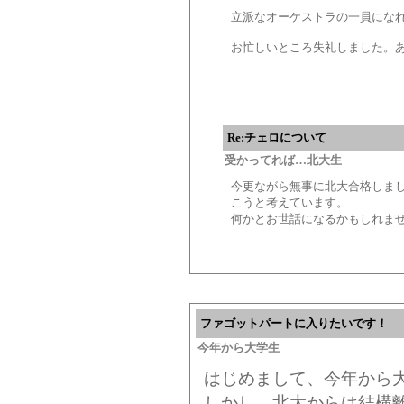
立派なオーケストラの一員にな
お忙しいところ失礼しました。
Re:チェロについて
受かってれば…北大生
今更ながら無事に北大合格しま
こうと考えています。
何かとお世話になるかもしれま
ファゴットパートに入りたいです！
今年から大学生
はじめまして、今年から
しかし、北大からは結構