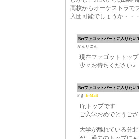
高校からオーケストラで
入団可能でしょうか・・
Re:ファゴットパートに入りたい
かんりにん
現在ファゴットトップ
少々お待ちください♪
Re:ファゴットパートに入りたい
Fｇ
E-Mail
Fgトップです
ご入学おめでとうござ
大学が離れている分北
が、過去のトップにも