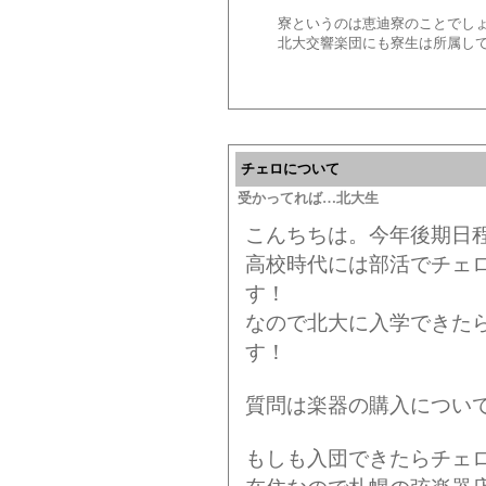
寮というのは恵迪寮のことでし
北大交響楽団にも寮生は所属し
チェロについて
受かってれば…北大生
こんちちは。今年後期日
高校時代には部活でチェ
す！
なので北大に入学できた
す！
質問は楽器の購入につい
もしも入団できたらチェ