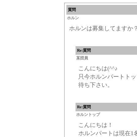
質問
ホルン
ホルンは募集してますか？一
Re:質問
某団員
こんにちは(^^♪
只今ホルンパートトッ
待ち下さい。
Re:質問
ホルントップ
こんにちは！
ホルンパートは現在1