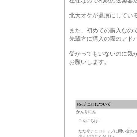
在住なので札幌の弦楽器
北大オケが贔屓にしてい
また、初めての購入なの
先輩方に購入の際のアド
受かってもいないのに気が
お願いします。
Re:チェロについて
かんりにん
こんにちは！
ただ今チェロトップに問い合わ
少々お待ちください