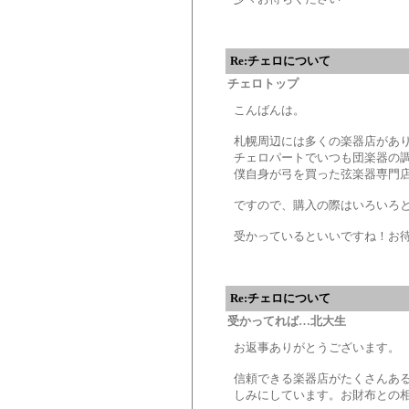
Re:チェロについて
チェロトップ
こんばんは。
札幌周辺には多くの楽器店があ
チェロパートでいつも団楽器の
僕自身が弓を買った弦楽器専門
ですので、購入の際はいろいろ
受かっているといいですね！お
Re:チェロについて
受かってれば…北大生
お返事ありがとうございます。
信頼できる楽器店がたくさんあ
しみにしています。お財布との相