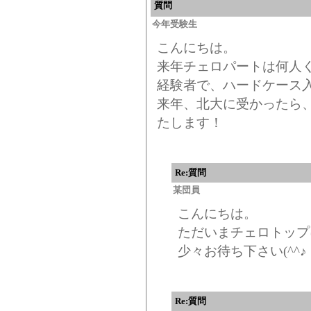
質問
今年受験生
こんにちは。
来年チェロパートは何人
経験者で、ハードケース
来年、北大に受かったら
たします！
Re:質問
某団員
こんにちは。
ただいまチェロトップ
少々お待ち下さい(^^♪
Re:質問