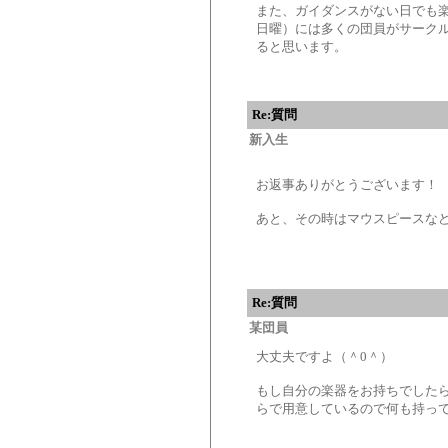
また、ガイダンスがない日でも
日曜）には多くの団員がサーク
ると思います。
Re:質問
新入生
お返事ありがとうございます！
あと、その時はマウスピースな
Re:質問
某団員
大丈夫ですよ（＾0＾）
もし自分の楽器をお持ちでした
らで用意しているので何も持って