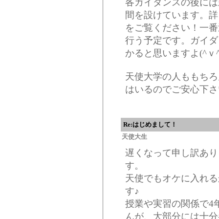
各ガイダンスの後には
間を設けています。詳
をご覧ください！一番近
行う予定です。ガイダ
かると思いますよ(^ｖ^
天使大学の人ももちろ
はいるのでご安心下さ
Re:はじめまして！
天使大生
遅くなって申し訳あり
す。
天使でもオケに入れる
す♪
授業や実習の関係で4
んが、大部分には十分