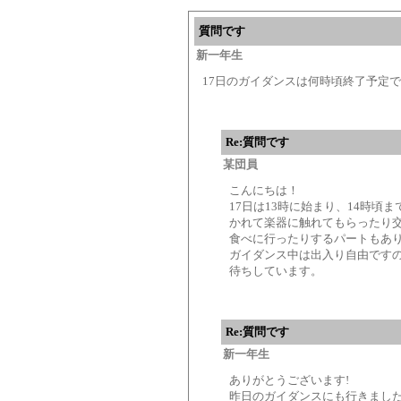
質問です
新一年生
17日のガイダンスは何時頃終了予定
Re:質問です
某団員
こんにちは！
17日は13時に始まり、14時
かれて楽器に触れてもらったり
食べに行ったりするパートもあり
ガイダンス中は出入り自由です
待ちしています。
Re:質問です
新一年生
ありがとうございます!
昨日のガイダンスにも行きました