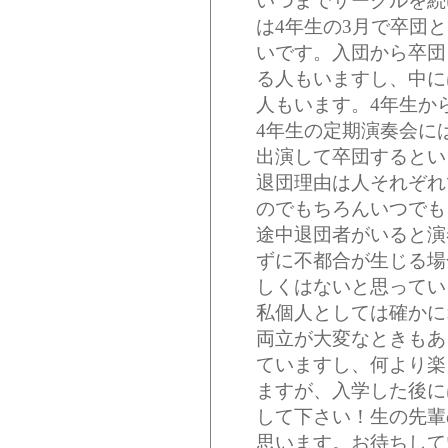
いつまでサークルを続
は4年生の3月で卒団
いです。入団から卒団
る人もいますし、中に
人もいます。4年生か
4年生の定期演奏会に
出演して卒団するとい
退団理由は人それぞれ
のでもちろんいつでも
途中退団者がいると演
ずに不都合が生じる場
しくはないと思ってい
私個人としては確かに
両立が大変なときもあ
ていますし、何より楽
ますが、入学した後に
して下さい！生の先輩
思います。お待ちして