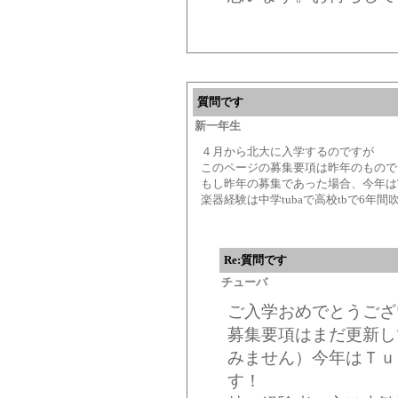
質問です
新一年生
４月から北大に入学するのですが
このページの募集要項は昨年のもので
もし昨年の募集であった場合、今年はT
楽器経験は中学tubaで高校tbで6年
Re:質問です
チューバ
ご入学おめでとうござ
募集要項はまだ更新し
みません）今年はＴｕ
す！