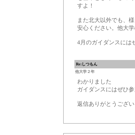
すよ！
また北大以外でも、様
安心ください。他大学
4月のガイダンスには
Re:しつもん
他大学２年
わかりました
ガイダンスにはぜひ参
返信ありがとうござい