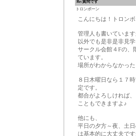
Re:質問です
トロンボーン
こんにちは！トロンボ
管理人も書いています
以外でも是非是非見学
サークル会館４Fの、
ています。
場所がわからなかった
８日木曜日なら１７時
定です。
都合がよろしければ、
こともできますよ♪
他にも、
平日の夕方～夜、土日
は基本的に大丈夫です