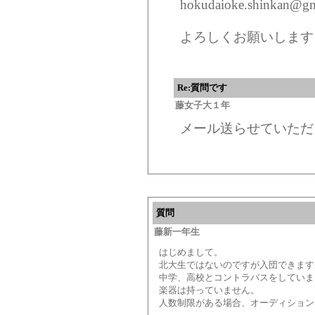
hokudaioke.shinkan@gm
よろしくお願いします
Re:質問です
藤女子大１年
メール送らせていただ
質問
藤新一年生
はじめまして。
北大生ではないのですが入団できます
中学、高校とコントラバスをしていま
楽器は持っていません。
人数制限がある場合、オーディション