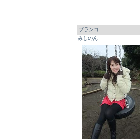
ブランコ
みしのん