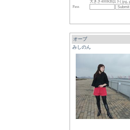
大きさ400KB以下( jpg, gif, 
Pass
オーブ
みしのん