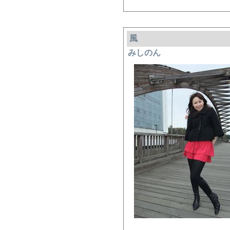
風
みしのん