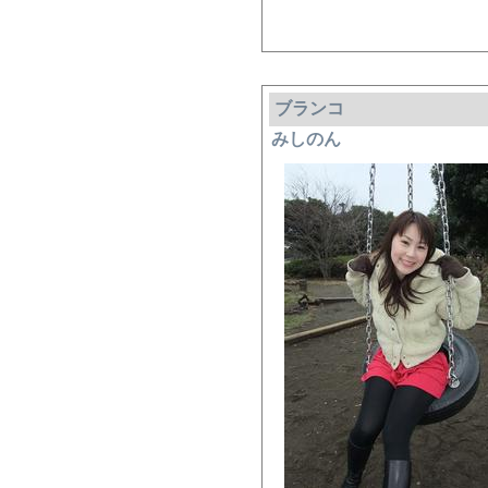
ブランコ
みしのん