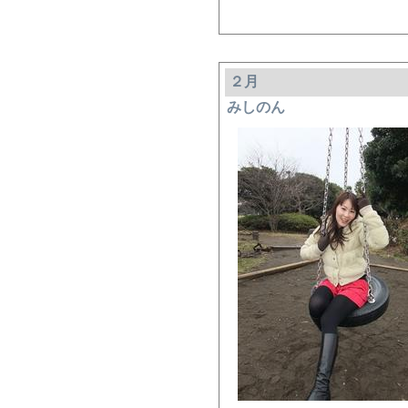
２月
みしのん