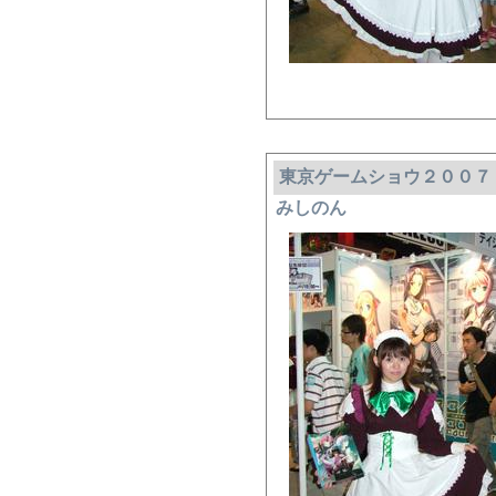
東京ゲームショウ２００７
みしのん