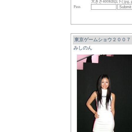
大きさ400KB以下( jpg, gif, 
Pass
東京ゲームショウ２００７
みしのん