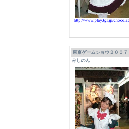
http://www.play.tgl.jp/chocola
東京ゲームショウ２００７
みしのん