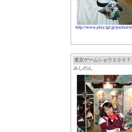
http://www.play.tgl.jp/parfait/
東京ゲームショウ２００７
みしのん