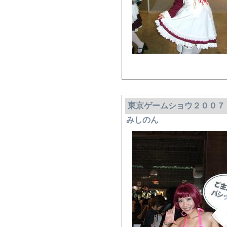
東京ゲームショウ２００７
みしのん