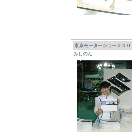
東京モーターショー２００
みしのん