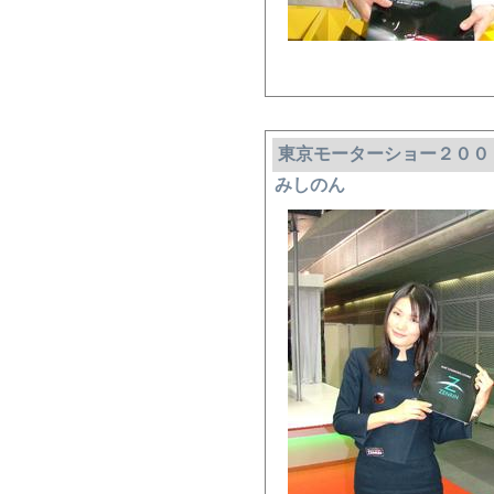
東京モーターショー２００
みしのん