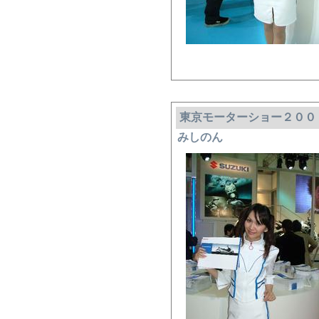
東京モーターショー２００
みしのん