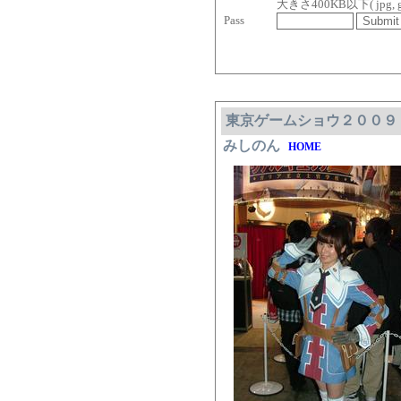
大きさ400KB以下( jpg, gif, 
Pass
東京ゲームショウ２００９
みしのん
HOME