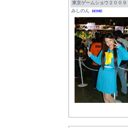
東京ゲームショウ２００９
みしのん
HOME