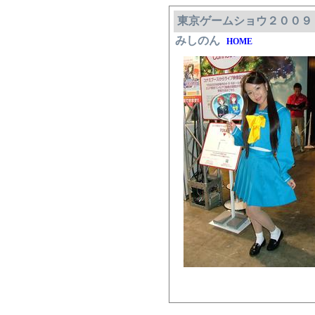
東京ゲームショウ２００９
みしのん
HOME