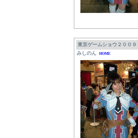
東京ゲームショウ２００９
みしのん
HOME