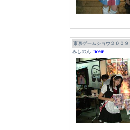
東京ゲームショウ２００９
みしのん
HOME