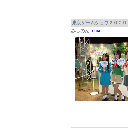
東京ゲームショウ２００９
みしのん
HOME