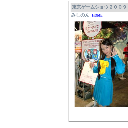
東京ゲームショウ２００９
みしのん
HOME