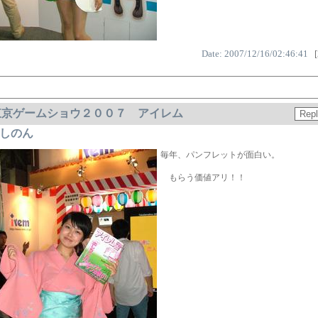
Date: 2007/12/16/02:46:41
[
東京ゲームショウ２００７ アイレム
しのん
毎年、パンフレットが面白い。
もらう価値アリ！！