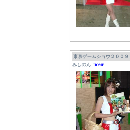
東京ゲームショウ２００９
みしのん
HOME