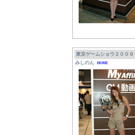
東京ゲームショウ２００９
みしのん
HOME