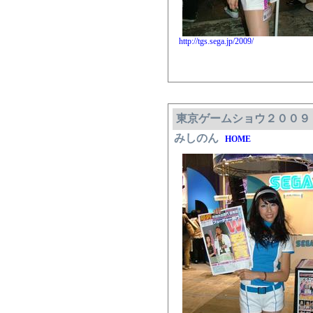
http://tgs.sega.jp/2009/
東京ゲームショウ２００９
みしのん
HOME