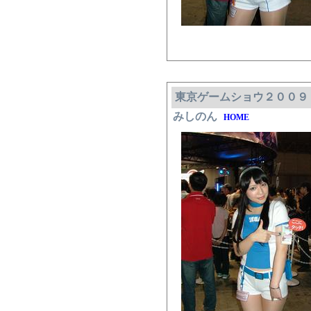
東京ゲームショウ２００９
みしのん
HOME