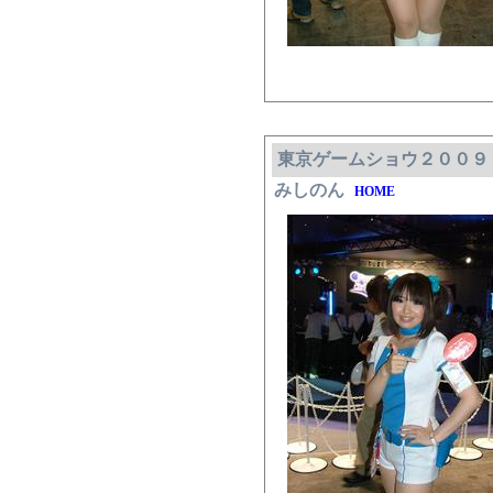
東京ゲームショウ２００９
みしのん
HOME