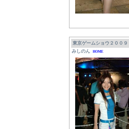
東京ゲームショウ２００９
みしのん
HOME