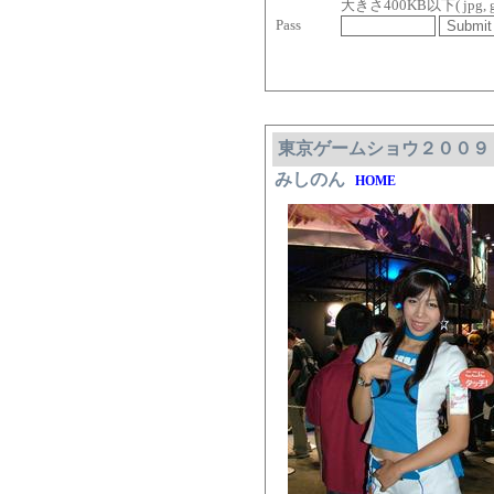
大きさ400KB以下( jpg, gif, 
Pass
東京ゲームショウ２００９
みしのん
HOME