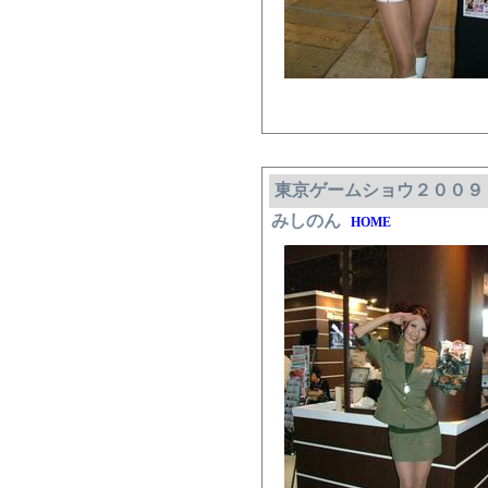
東京ゲームショウ２００９
みしのん
HOME