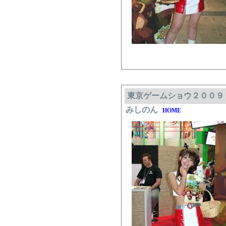
東京ゲームショウ２００９
みしのん
HOME