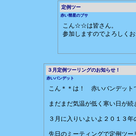
定例ツー
赤い彗星のブサ
こん☆☆は皆さん。
参加しますのでよろしくお
３月定例ツーリングのお知らせ！
赤いバンデット
こん＊＊は！ 赤いバンデット
まだまだ気温が低く寒い日が続
３月に入りいよいよ２０１３年
先日のミーティングで定例ツー