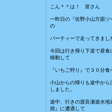
こん＊＊は！ 皆さん
一昨日の『佐野小山方面ツ
の
パーティーで走ってきまし
今回は行き帰り下道で昼食
移動して
『いちご狩り』で３０分食
小山からの帰りも途中から
しました。
途中、行きの渡良瀬遊水地
焼』に遭遇して