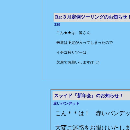
Re:３月定例ツーリングのお知らせ
329
こん★★は、皆さん
来週は予定が入ってしまったので
イチゴ狩りツーは
欠席でお願いします(T_T)
スライド『新年会』のお知らせ！
赤いバンデット
こん＊＊は！ 赤いバンデ
大変ご迷惑をお掛けいたし