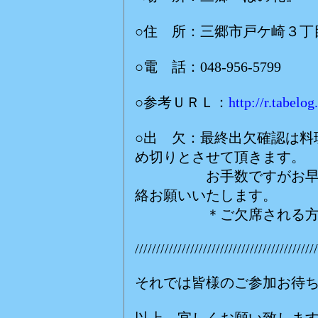
○住 所：三郷市戸ケ崎３丁
○電 話：048-956-5799
○参考ＵＲＬ：
http://r.tabel
○出 欠：最終出欠確認は料
め切りとさせて頂きます。
お手数ですがお早めに
絡お願いいたします。
＊ご欠席される方もご
///////////////////////////////////////////
それでは皆様のご参加お待
以上、宜しくお願い致しま