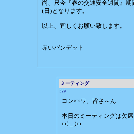
尚、只今『春の交通安全週間』期
(日)となります。
以上、宜しくお願い致します。
赤いバンデット
ミーティング
329
コン××ワ、皆さ～ん
本日のミーティングは欠席
m(._.)m