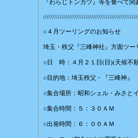
『わらじトンカツ』等を食べて関
///////////////////////////////////////////////////
○４月ツーリングのお知らせ
埼玉・秩父『三峰神社』方面ツー
○日 時：４月２１日(日)(天候不
○目的地：埼玉秩父・『三峰神』
○集合場所：昭和シェル・みさと
○集合時間：５：３０ＡＭ
○出発時間：６：００ＡＭ