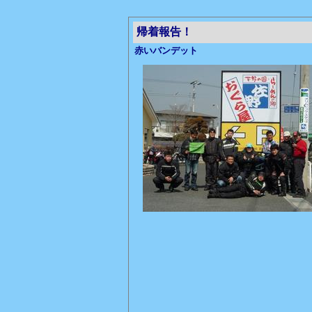
帰着報告！
赤いバンデット