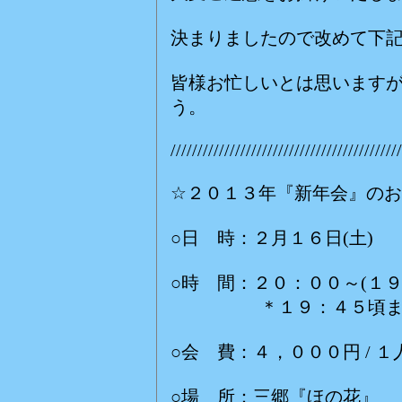
決まりましたので改めて下
皆様お忙しいとは思います
う。
///////////////////////////////////////////
☆２０１３年『新年会』の
○日 時：２月１６日(土)
○時 間：２０：００～(１
＊１９：４５頃までに
○会 費：４，０００円 / １人(
○場 所：三郷『ほの花』