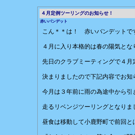
４月定例ツーリングのお知らせ！
赤いバンデット
こん＊＊は！ 赤いバンデットで
４月に入り本格的は春の陽気とな
先日のクラブミーティングで４月
決まりましたので下記内容でお知
今月は３年前に雨の為途中から引
走るリベンジツーリングとなり
昼食は移動して小鹿野町で前回と