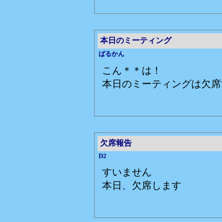
本日のミーティング
ばるかん
こん＊＊は！
本日のミーティングは欠席で
欠席報告
D2
すいません
本日、欠席します