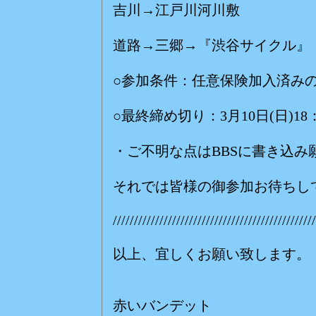
吉川→江戸川河川敷
道路→三郷→『渋谷サイクル』
○参加条件：任意保険加入済み
○最終締め切り：3月10日(日)1
・ご不明な点はBBSに書き込み
それでは皆様の御参加お待ちし
////////////////////////////////////////////////
以上、宜しくお願い致します。
赤いバンデット