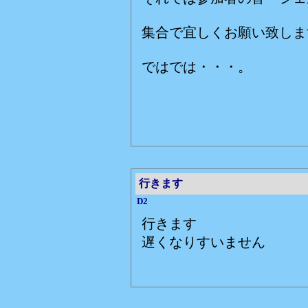
集合で宜しくお願い致しま
ではでは・・・。
赤いバ
行きます
D2
行きます
遅くなりすいません