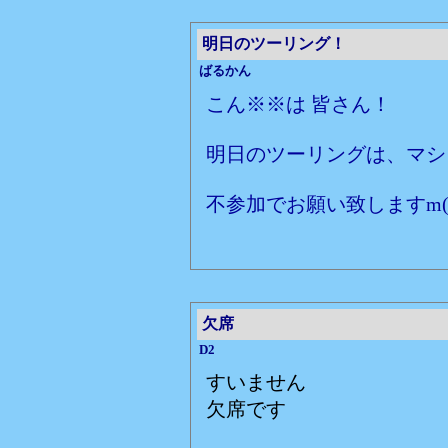
明日のツーリング！
ばるかん
こん※※は 皆さん！
明日のツーリングは、マシ
不参加でお願い致しますm(_
欠席
D2
すいません
欠席です