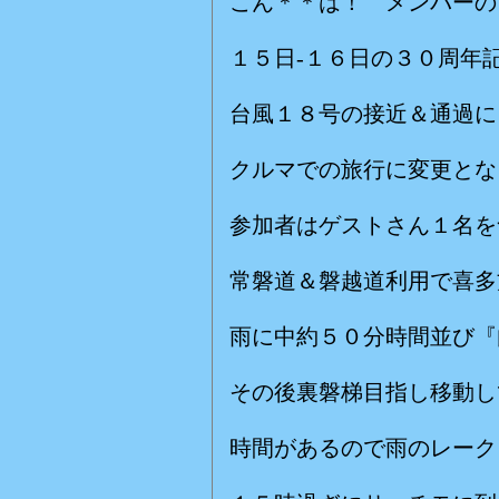
こん＊＊は！ メンバーの
１５日-１６日の３０周年
台風１８号の接近＆通過に
クルマでの旅行に変更とな
参加者はゲストさん１名を
常磐道＆磐越道利用で喜多
雨に中約５０分時間並び『
その後裏磐梯目指し移動し
時間があるので雨のレーク