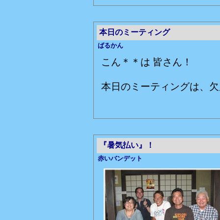
本日のミーティング
ばるかん
こん＊＊は 皆さん！
本日のミーティングは、欠席
『暑気払い』！
赤いバンデット