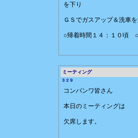
を下り
ＧＳでガスアップ＆洗車を
○帰着時間１４：１０頃 
ミーティング
３２９
コンバンワ皆さん
本日のミーティングは
欠席します。