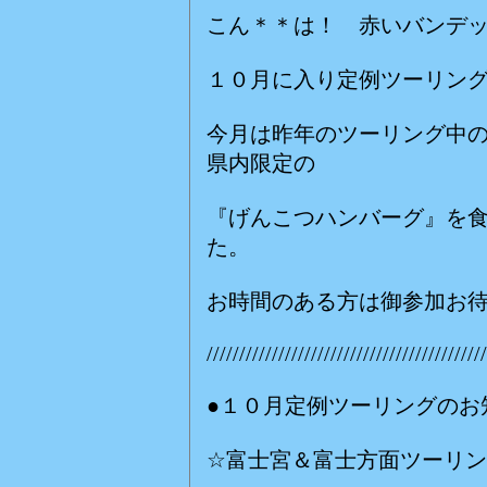
こん＊＊は！ 赤いバンデ
１０月に入り定例ツーリン
今月は昨年のツーリング中
県内限定の
『げんこつハンバーグ』を
た。
お時間のある方は御参加お
///////////////////////////////////////////
●１０月定例ツーリングのお
☆富士宮＆富士方面ツーリ