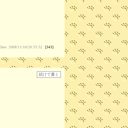
Date: 2008/11/16/20:55:52
[343]