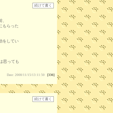
前、
にもらった
動をしてい
は思っても
Date: 2008/11/15/13:11:50
[336]