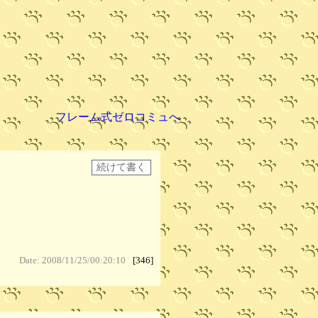
フレーム式ゼロコミュへ
Date: 2008/11/25/00:20:10
[346]