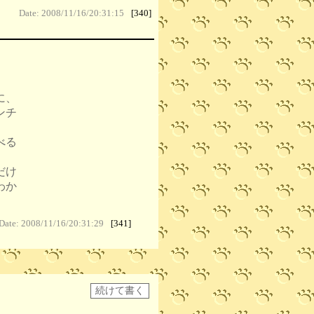
Date: 2008/11/16/20:31:15
[340]
に、
ンチ
、
べる
だけ
わか
Date: 2008/11/16/20:31:29
[341]