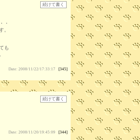
・・
す。
ても
。
Date: 2008/11/22/17:33:17
[345]
Date: 2008/11/20/19:45:09
[344]