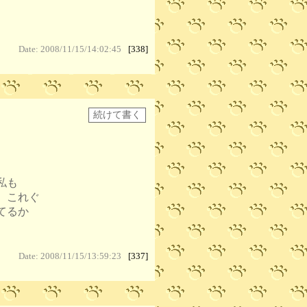
Date: 2008/11/15/14:02:45
[338]
。
私も
 これぐ
てるか
Date: 2008/11/15/13:59:23
[337]