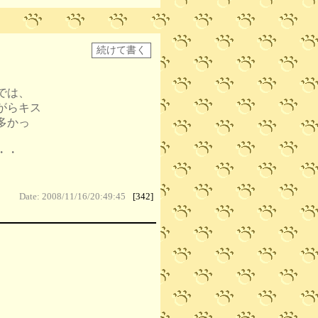
では、
がらキス
多かっ
・・
Date: 2008/11/16/20:49:45
[342]