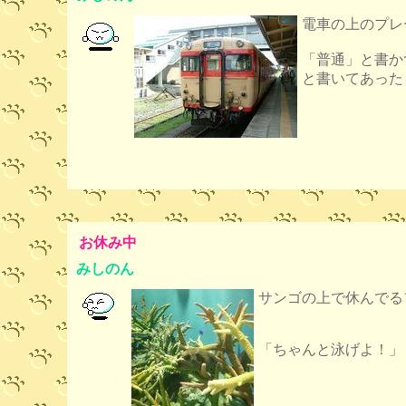
電車の上のプレ
「普通」と書か
と書いてあった
お休み中
みしのん
サンゴの上で休んでる
「ちゃんと泳げよ！」