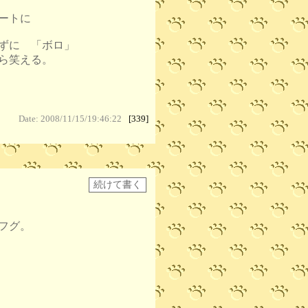
ートに
ずに 「ボロ」
ら笑える。
Date: 2008/11/15/19:46:22
[339]
フグ。