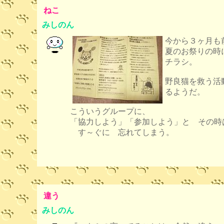
ねこ
みしのん
今から３ヶ月も
夏のお祭りの時
チラシ。
野良猫を救う活
るようだ。
こういうグループに、
「協力しよう」「参加しよう」と その時
す～ぐに 忘れてしまう。
違う
みしのん