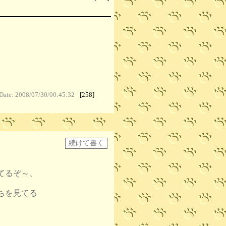
Date: 2008/07/30/00:45:32
[258]
てるぞ～、
ちを見てる