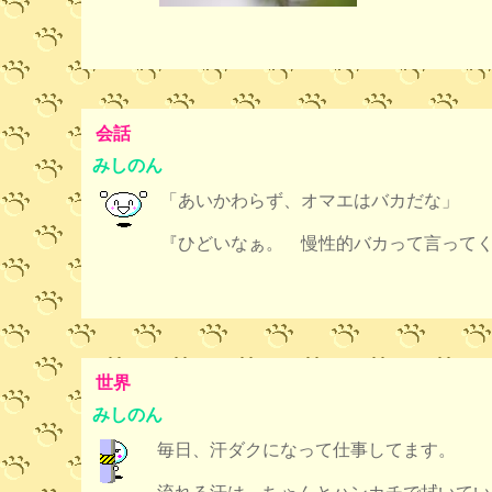
会話
みしのん
「あいかわらず、オマエはバカだな」
『ひどいなぁ。 慢性的バカって言って
世界
みしのん
毎日、汗ダクになって仕事してます。