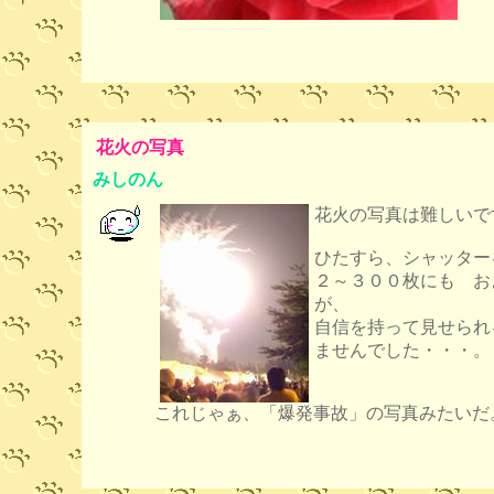
花火の写真
みしのん
花火の写真は難しいで
ひたすら、シャッター
２～３００枚にも お
が、
自信を持って見せられ
ませんでした・・・。
これじゃぁ、「爆発事故」の写真みたいだ