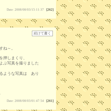
Date: 2008/08/03/15:11:37
[262]
すね～。
を押しまくり、
よぶ写真を撮りました
るような写真は あり
。
Date: 2008/08/03/01:47:54
[261]