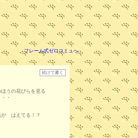
フレーム式ゼロコミュへ
のほうの花びらを見る
・・・
が はえてる！？