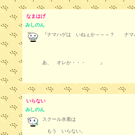
なまはげ
みしのん
『ナマハゲは いねぇか～～～？ ナマ
あ、 オレか・・・ 』
いらない
みしのん
スクール水着は
もう いらない。