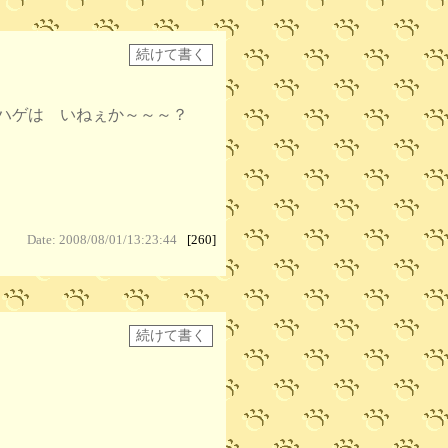
ハゲは いねぇか～～～？
Date: 2008/08/01/13:23:44
[260]