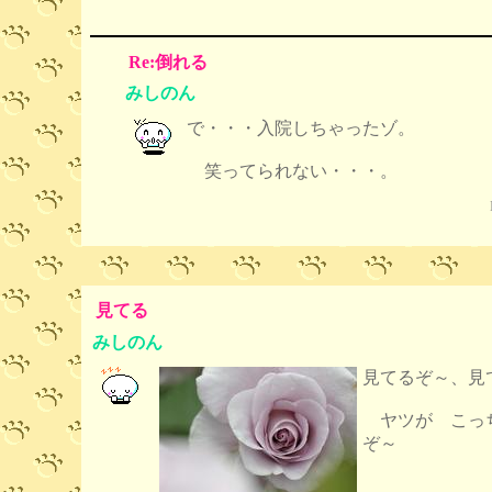
Re:倒れる
みしのん
で・・・入院しちゃったゾ。
笑ってられない・・・。
見てる
みしのん
見てるぞ～、見
ヤツが こっ
ぞ～