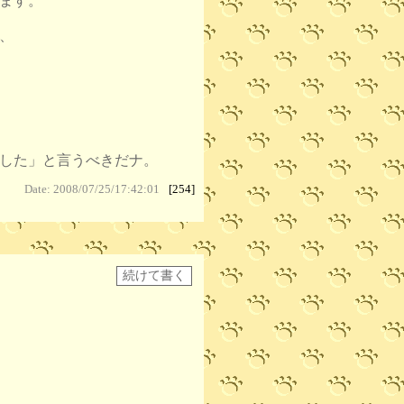
ます。
、
した」と言うべきだナ。
Date: 2008/07/25/17:42:01
[254]