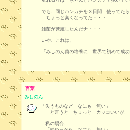
流れる汗は ちゃんとハンカチで拭いてい
でも、同じハンカチを３日間 使ってたら
ちょっと臭くなってた・・・
雑菌が繁殖したんだナ・・・
いや、これは、
「みしのん菌の培養に 世界で初めて成功
言葉
みしのん
「失うものなど なにも 無い」
と言うと ちょっと カッコいいが、
私の場合、
「始めっから なにも 無い」