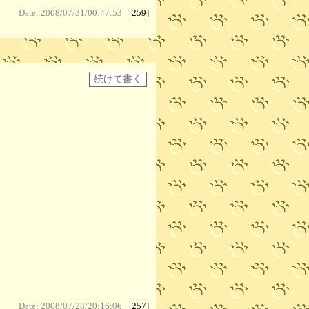
Date: 2008/07/31/00:47:53
[259]
Date: 2008/07/28/20:16:06
[257]