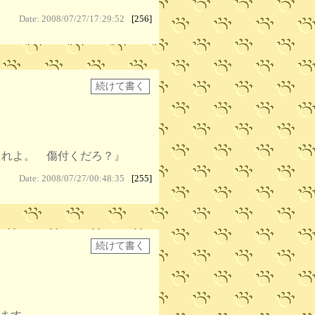
Date: 2008/07/27/17:29:52
[256]
くれよ。 傷付くだろ？』
Date: 2008/07/27/00:48:35
[255]