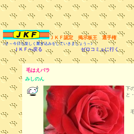
ＪＫＦ認定 掲示板王 選手権
♪さ～今日も楽しく書き込みをしていきましょう～♪
ＪＫＦへ戻る
ゼロコミュに行く
毛はえバラ
みしのん
下
と
毛