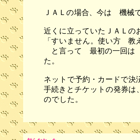
ＪＡＬの場合、今は 機械
近くに立っていたＪＡＬの
「すいません。使い方 教
と言って 最初の一回は
た。
ネットで予約・カードで決
手続きとチケットの発券は
のでした。