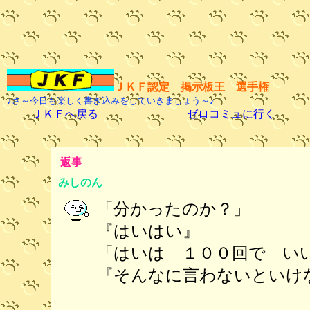
ＪＫＦ認定 掲示板王 選手権
♪さ～今日も楽しく書き込みをしていきましょう～♪
ＪＫＦへ戻る
ゼロコミュに行く
返事
みしのん
「分かったのか？」
『はいはい』
「はいは １００回で い
『そんなに言わないといけ