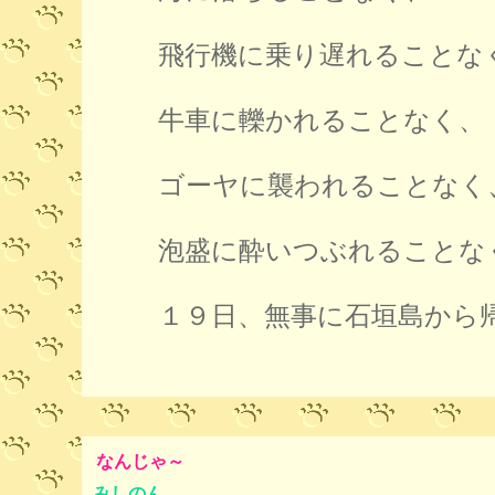
飛行機に乗り遅れることな
牛車に轢かれることなく、
ゴーヤに襲われることなく
泡盛に酔いつぶれることな
１９日、無事に石垣島から
なんじゃ～
みしのん