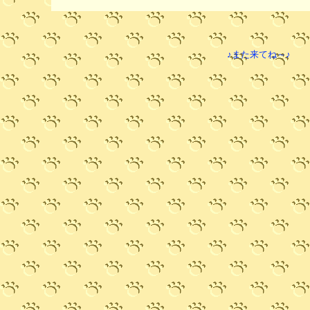
♪また来てね～♪