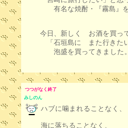
有名な焼酎・『霧島』を
今日、新しく お酒を買っ
「石垣島に また行きた
泡盛を買ってきました
つつがなく終了
みしのん
ハブに噛まれることなく、
海に落ちることなく、