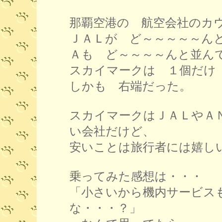
那覇空港の 航空会社のカ
ＪＡＬが ど～～～～～ん
Ａも ど～～～～んと並ん
スカイマークは １個だけ
しかも 右端だった。
スカイマークはＪＡＬやＡ
い会社だけど、
安いことは旅行者には嬉し
乗ってみた感想は・・・
「小さいから機内サービス
な・・・？」