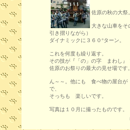
佐原の秋の大祭
大きな山車をそ
引き摺りながら）
ダイナミックに３６０°ターン。
これを何度も繰り返す。
その技が『「の」の字 まわし』
佐原のお祭りの最大の見せ場です
ん～～。他にも 食べ物の屋台が
で、
そっちも 楽しいです。
写真は１０月に撮ったものです。