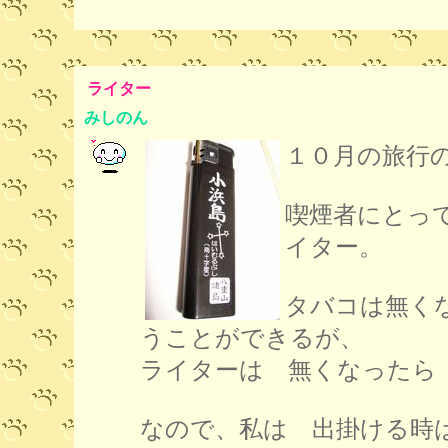
ライター
みしのん
１０月の旅行
喫煙者にとっ
イター。
タバコは無く
うことができるが、
ライターは 無くなったら
なので、私は 出掛ける時