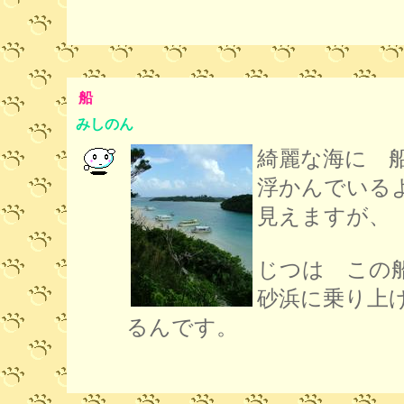
船
みしのん
綺麗な海に 
浮かんでいる
見えますが、
じつは この
砂浜に乗り上
るんです。