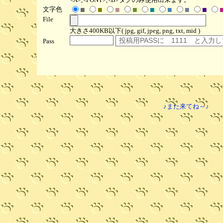
文字色
■
■
■
■
■
■
■
■
File
大きさ400KB以下( jpg, gif, jpeg, png, txt, mid )
Pass
♪また来てね～♪