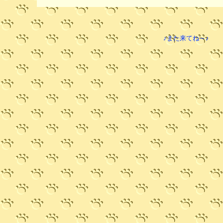
♪また来てね～♪