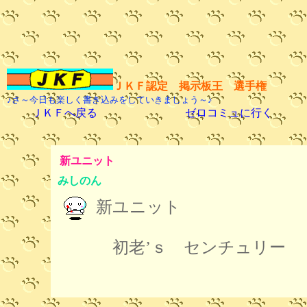
ＪＫＦ認定 掲示板王 選手権
♪さ～今日も楽しく書き込みをしていきましょう～♪
ＪＫＦへ戻る
ゼロコミュに行く
新ユニット
みしのん
新ユニット
初老’ｓ センチュリー