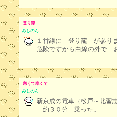
登り龍
みしのん
１番線に 登り龍 が参り
危険ですから白線の外で 
寒くて寒くて
みしのん
新京成の電車（松戸～北習
約３０分 乗った。