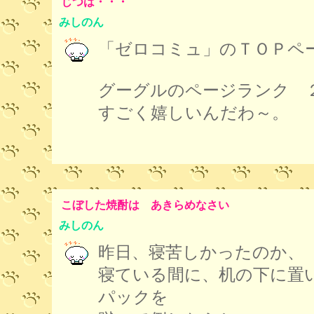
じつは・・・
みしのん
「ゼロコミュ」のＴＯＰペ
グーグルのページランク 
すごく嬉しいんだわ～。
こぼした焼酎は あきらめなさい
みしのん
昨日、寝苦しかったのか、
寝ている間に、机の下に置
パックを