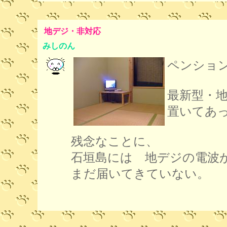
地デジ・非対応
みしのん
ペンショ
最新型・
置いてあ
残念なことに、
石垣島には 地デジの電波
まだ届いてきていない。