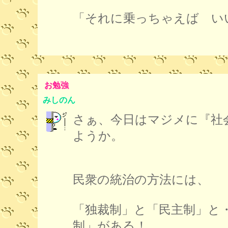
「それに乗っちゃえば い
お勉強
みしのん
さぁ、今日はマジメに『社
ようか。
民衆の統治の方法には、
「独裁制」と「民主制」と
制」がある！