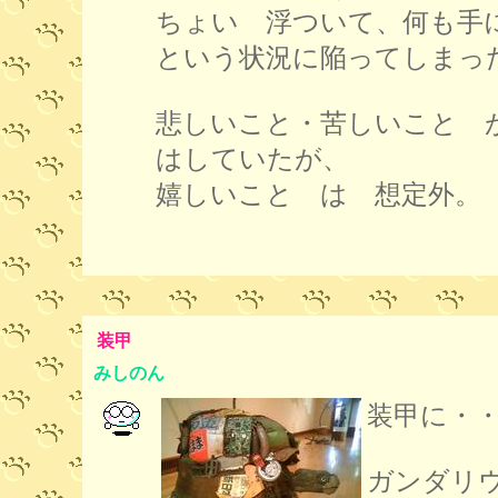
ちょい 浮ついて、何も
という状況に陥ってしまっ
悲しいこと・苦しいこと 
はしていたが、
嬉しいこと は 想定外。
装甲
みしのん
装甲に・
ガンダリ