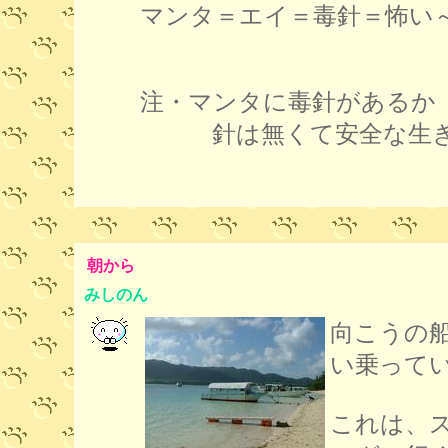
マンタ＝エイ＝毒針＝怖い
注・マンタに毒針があるか
針は無くて安全な生き
朝から
みしのん
向こうの
い乗って
これは、