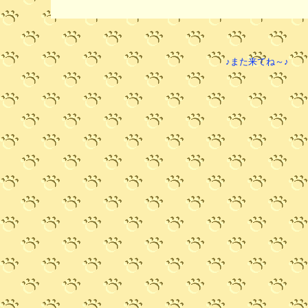
♪また来てね～♪