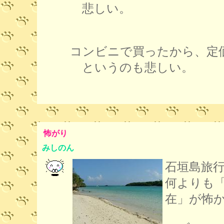
悲しい。
コンビニで買ったから、定
というのも悲しい。
怖がり
みしのん
石垣島旅
何よりも
在」が怖