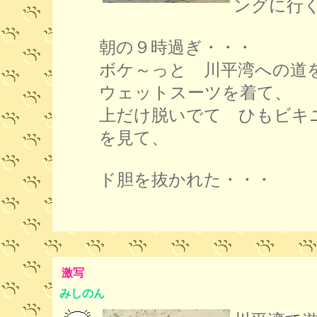
ングに行
朝の９時過ぎ・・・
ボケ～っと 川平湾への道
ウェットスーツを着て、
上だけ脱いでて ひもビキ
を見て、
ド胆を抜かれた・・・
激写
みしのん