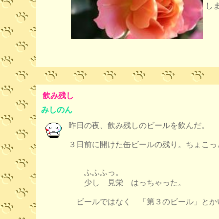
し
飲み残し
みしのん
昨日の夜、飲み残しのビールを飲んだ。
３日前に開けた缶ビールの残り。ちょこっ
ふふふっ。
少し 見栄 はっちゃった。
ビールではなく 「第３のビール」とか