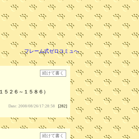
フレーム式ゼロコミュへ
１５２６～１５８６）
Date: 2008/08/26/17:28:58
[282]