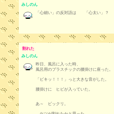
みしのん
「心細い」の反対語は 「心太い」？
割れた
みしのん
昨日、風呂に入った時、
風呂用のプラスチックの腰掛けに座った。
「ビキッ！！！」っと大きな音がした。
腰掛けに ヒビが入っていた。
あ～ ビックリ。
ケツが割れたかと思った。