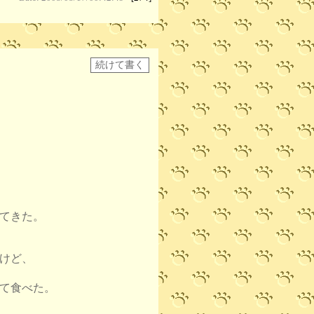
てきた。
けど、
て食べた。