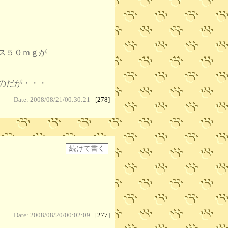
ス５０ｍｇが
のだが・・・
Date: 2008/08/21/00:30:21
[278]
Date: 2008/08/20/00:02:09
[277]