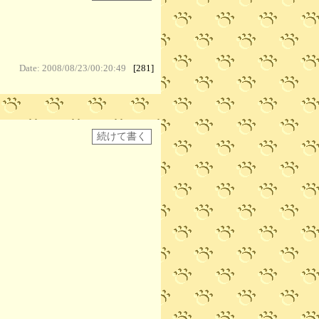
Date: 2008/08/23/00:20:49
[281]