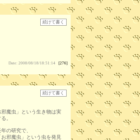
Date: 2008/08/18/18:51:14
[276]
お邪魔虫」という生き物は実
する。
年の研究で、
お邪魔虫」という虫を発見