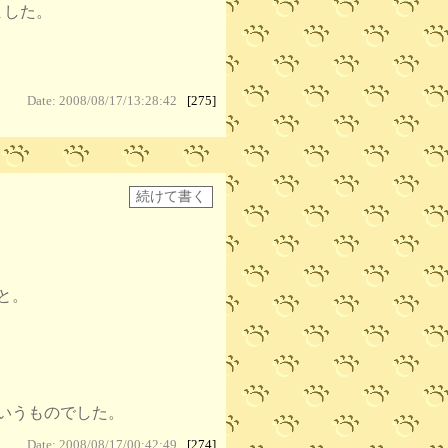
ました。
Date: 2008/08/17/13:28:42
[275]
と。
いうものでした。
Date: 2008/08/17/00:42:49
[274]