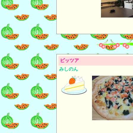
ピッツア
みしのん