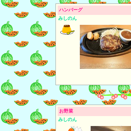
ハンバーグ
みしのん
お野菜
みしのん