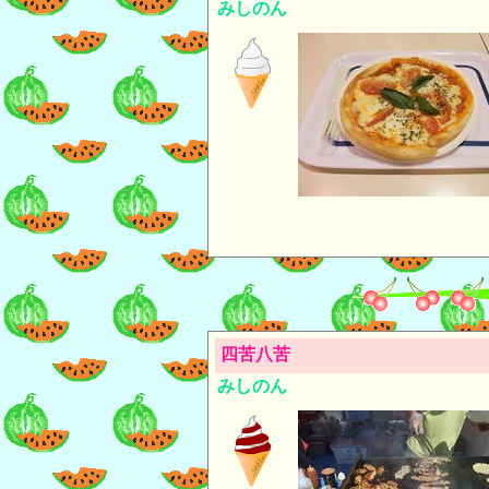
みしのん
四苦八苦
みしのん