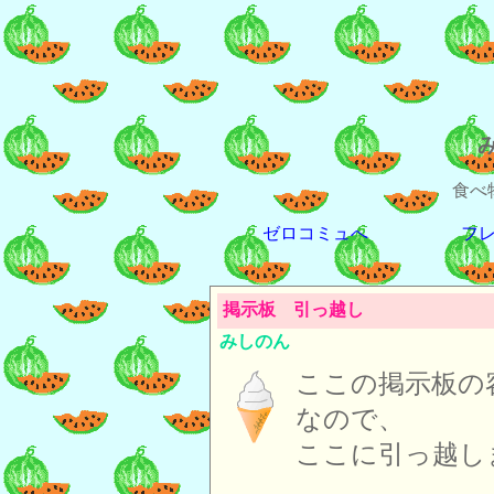
食べ
ゼロコミュへ
フ
掲示板 引っ越し
みしのん
ここの掲示板の
なので、
ここに引っ越し