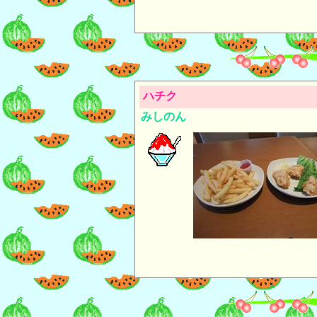
ハチク
みしのん