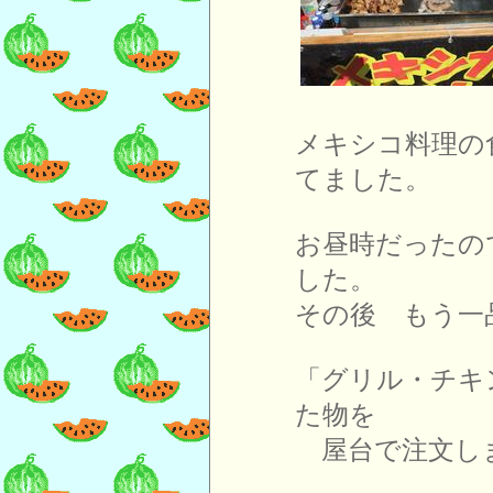
メキシコ料理の
てました。
お昼時だったの
した。
その後 もう一
「グリル・チキ
た物を
屋台で注文し