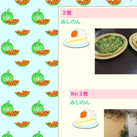
２枚
みしのん
Re:２枚
みしのん