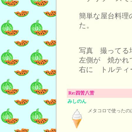
簡単な屋台料理
た。
写真 撮ってる
左側が 焼かれ
右に トルティ
Re:四苦八苦
みしのん
メタコロで使ったの