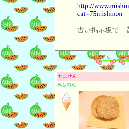
http://www.mishin
cat=75mishinon
古い掲示板で 
たこせん
みしのん