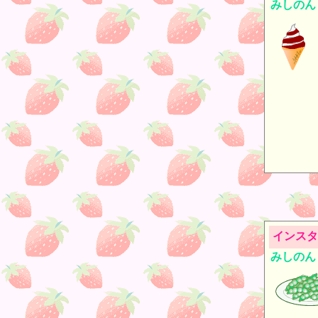
みしのん
インスタ
みしのん