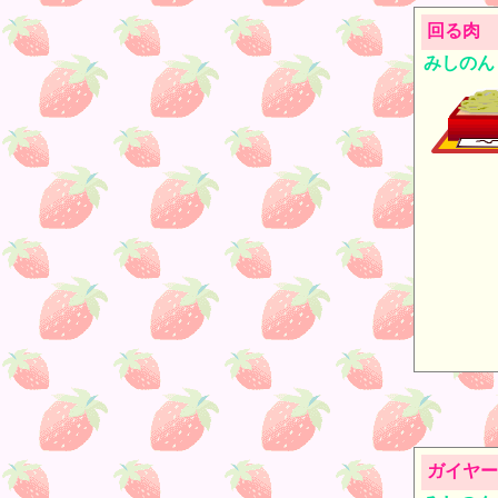
回る肉
みしのん
ガイヤー