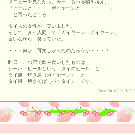
メニューを見ながら、今日 食べる物を考え、
『ビールと・・・ ガイヤーンと・・・・・・』
と言ったところ、
タイ人の女性が 笑い出した。
そして タイ人同士で「ガイヤーン ガイヤーン」
言いながら 笑っていた。
・・・何が 可笑しかったのだろうか・・・？
昨日 この店で飲み食いしたものは、
シーハ・ビールという タイのビール と
タイ風 焼き鳥（ガイヤーン） と
タイ風 焼きそば（パッタイ） です。
Date: 2010/09/13/20: