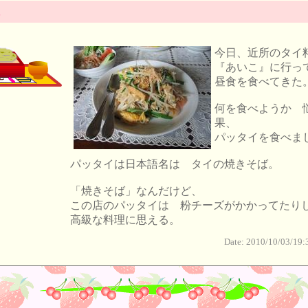
今日、近所のタイ
『あいこ』に行っ
昼食を食べてきた
何を食べようか 
果、
パッタイを食べま
パッタイは日本語名は タイの焼きそば。
「焼きそば」なんだけど、
この店のパッタイは 粉チーズがかかってたり
高級な料理に思える。
Date: 2010/10/03/19: