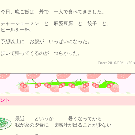
今日、晩ご飯は 外で 一人で食べてきました。
チャーシューメン と 麻婆豆腐 と 餃子 と、
ビールを一杯。
予想以上に お腹が いっぱいになった。
歩いて帰ってくるのが つらかった。
Date: 2010/09/11/20:
ント
最近 というか 暑くなってから、
我が家の夕食に 味噌汁が出ることが少ない。