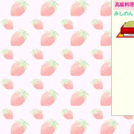
高級料理
みしのん