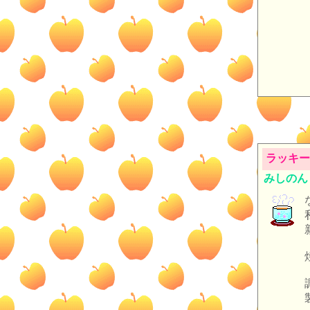
ラッキー
みしのん