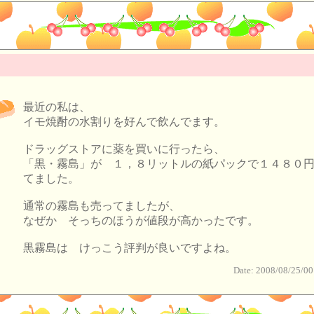
最近の私は、
イモ焼酎の水割りを好んで飲んでます。
ドラッグストアに薬を買いに行ったら、
「黒・霧島」が １，８リットルの紙パックで１４８０
てました。
通常の霧島も売ってましたが、
なぜか そっちのほうが値段が高かったです。
黒霧島は けっこう評判が良いですよね。
Date: 2008/08/25/00