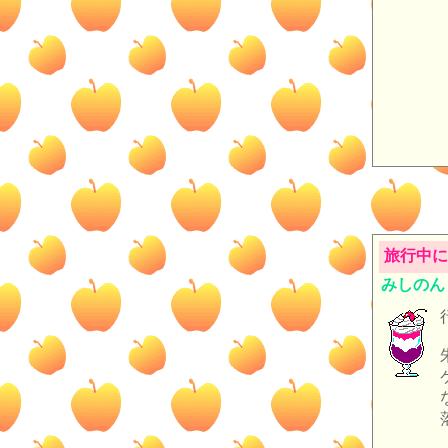
旅行中に
みしのん