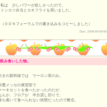
私は 少しパワーが欲しかったので、
トンカツ弁当とカキフライを買いました。
（ＯＤＮフォーラムでの書き込みをコピーしました）
Date: 2008/09/08/00
飲み食いした物。
行きの新幹線では ウーロン茶のみ。
朱鷺メッセの展望室で
ケーキセットを食べたかったのだが、
なんか、フロアが 半分貸し切りで、
落ち着いて食べられない状態だったので断念。