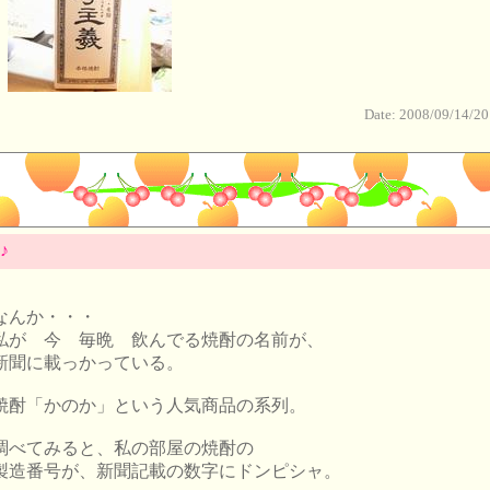
Date: 2008/09/14/20
♪
なんか・・・
私が 今 毎晩 飲んでる焼酎の名前が、
新聞に載っかっている。
焼酎「かのか」という人気商品の系列。
調べてみると、私の部屋の焼酎の
製造番号が、新聞記載の数字にドンピシャ。