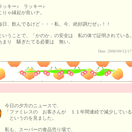
ラッキー♪ ラッキー♪
こりゃ縁起が良いナ。
毎日、飲んでるけど・・・私、今、絶好調だぜぃ！！
ということで、「かのか」の安全は 私の体で証明されている
あまり 騒ぎたてる必要は 無い。
Date: 2008/09/12/17
今日の夕方のニュースで、
「ファミレスの お客さんが １１年間連続で減少している
というのを見ました。
私も、スーパーの食品売り場で、