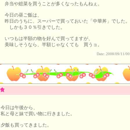
弁当や総菜を買うことが多くなったもんねぇ。
今日の昼ご飯は、
昨日のうちに、スーパーで買っておいた「中華丼」でした。
しかも３０％引きでした。
いつもは半額の物を好んで買ってますが、
美味しそうなら、半額じゃなくても 買うョ。
Date: 2008/09/11/00
食
今日は午後から、
私と母と妹で買い物に行きました。
夕飯も買ってきました。