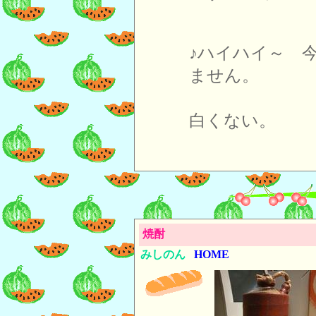
♪ハイハイ～ 
ません。
白いよ
白くない。
焼酎
みしのん
HOME