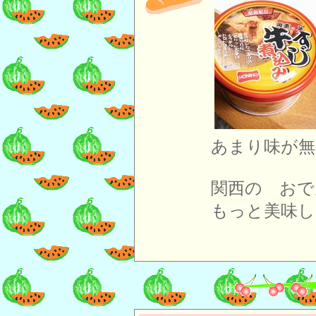
あまり味が無
関西の おで
もっと美味し