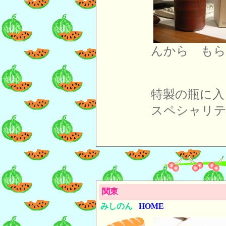
んから もら
特製の瓶に入
スペシャリテ
関東
みしのん
HOME