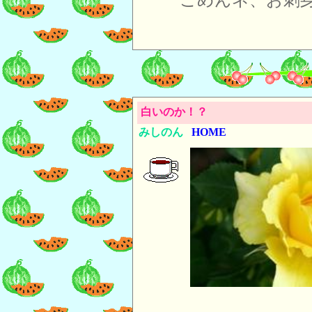
ごめんネ、お刺
白いのか！？
みしのん
HOME