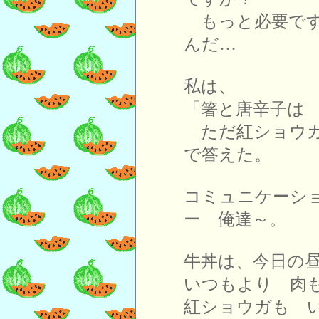
もっと必要です
んだ…
私は、
「箸と唐辛子は
ただ紅ショウガ
で答えた。
コミュニケーシ
ー 俺達～。
牛丼は、今日の
いつもより 肉
紅ショウガも 