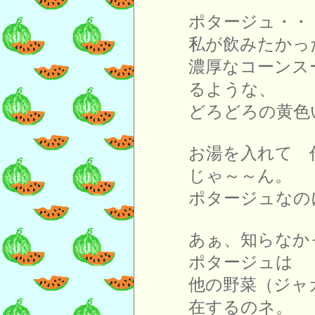
ポタージュ・・
私が飲みたかっ
濃厚なコーンス
るような、
どろどろの黄色
お湯を入れて 
じゃ～～ん。
ポタージュなの
あぁ、知らなか
ポタージュは 
他の野菜（ジャ
在するのネ。