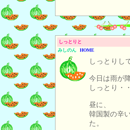
しっとりと
みしのん
HOME
しっとりし
今日は雨が
しっとり・
昼に、
韓国製の辛
た。