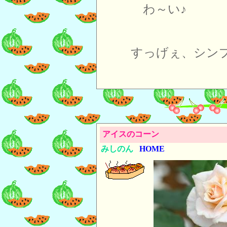
わ～い♪
すっげぇ、シン
アイスのコーン
みしのん
HOME