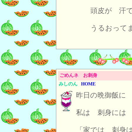
頭皮が 汗
うるおって
ごめんネ お刺身
みしのん
HOME
昨日の晩御飯に
私は 刺身には
「家では 刺身