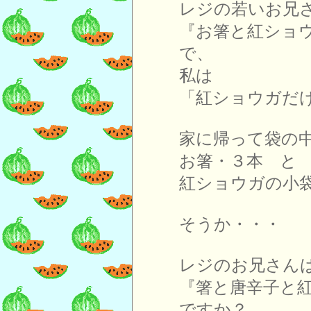
レジの若いお兄
『お箸と紅ショ
で、
私は
「紅ショウガだ
家に帰って袋の
お箸・３本 と
紅ショウガの小
そうか・・・
レジのお兄さん
『箸と唐辛子と
ですか？