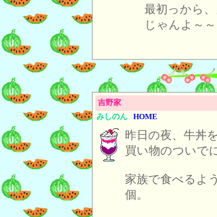
最初っから、
じゃんよ～～
吉野家
みしのん
HOME
昨日の夜、牛丼
買い物のついで
家族で食べるよ
個。