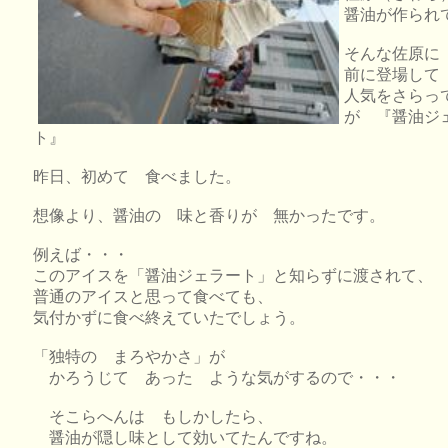
醤油が作られ
そんな佐原に
前に登場して
人気をさらっ
が 『醤油ジ
ト』
昨日、初めて 食べました。
想像より、醤油の 味と香りが 無かったです。
例えば・・・
このアイスを「醤油ジェラート」と知らずに渡されて、
普通のアイスと思って食べても、
気付かずに食べ終えていたでしょう。
「独特の まろやかさ」が
かろうじて あった ような気がするので・・・
そこらへんは もしかしたら、
醤油が隠し味として効いてたんですね。