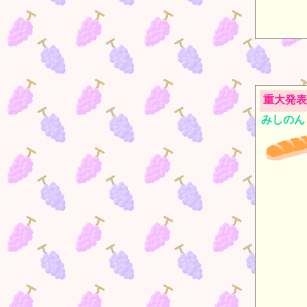
重大発表
みしのん