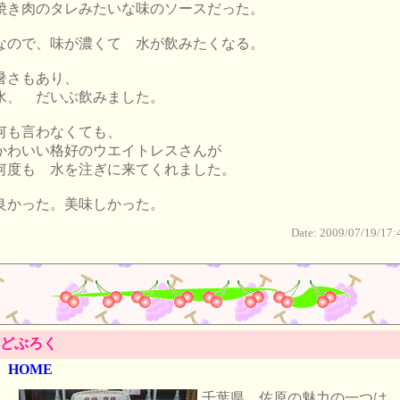
焼き肉のタレみたいな味のソースだった。
なので、味が濃くて 水が飲みたくなる。
暑さもあり、
水、 だいぶ飲みました。
何も言わなくても、
かわいい格好のウエイトレスさんが
何度も 水を注ぎに来てくれました。
良かった。美味しかった。
Date: 2009/07/19/17:
どぶろく
HOME
千葉県 佐原の魅力の一つは