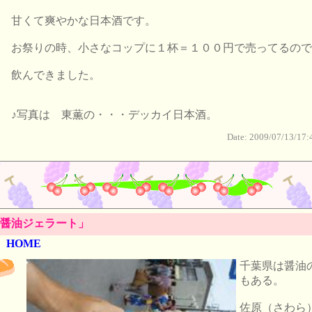
甘くて爽やかな日本酒です。
お祭りの時、小さなコップに１杯＝１００円で売ってるので
飲んできました。
♪写真は 東薫の・・・デッカイ日本酒。
Date: 2009/07/13/17:
醤油ジェラート」
HOME
千葉県は醤油
もある。
佐原（さわら