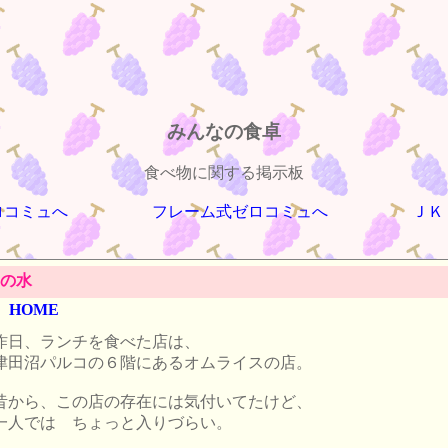
みんなの食卓
食べ物に関する掲示板
ロコミュへ
フレーム式ゼロコミュへ
ＪＫ
の水
HOME
昨日、ランチを食べた店は、
津田沼パルコの６階にあるオムライスの店。
昔から、この店の存在には気付いてたけど、
一人では ちょっと入りづらい。