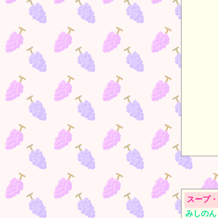
スープ・
みしのん