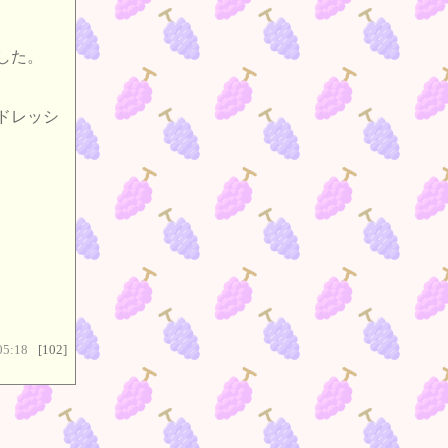
した。
ドレッシ
05:18
[102]