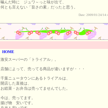
噛んだ時に ジュワ～っと味が出て、
何とも言えない「旨さの素」だったと思う。
Date: 2009/01/24/14:
HOME
激安スーパーの「トライアル」。
店舗によって、売ってる商品が違いますが・・・
千葉ニュータウンにあるトライアルは、
開店した直後は、
お総菜・お弁当は売ってませんでした。
今は、売ってます。
揚げ物 安いです。
弁当も安いです。