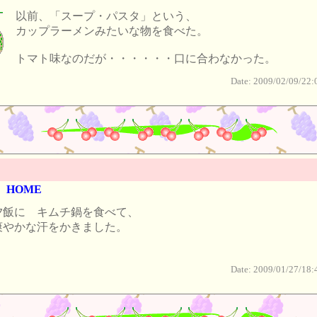
以前、「スープ・パスタ」という、
カップラーメンみたいな物を食べた。
トマト味なのだが・・・・・・口に合わなかった。
Date: 2009/02/09/22:
HOME
夕飯に キムチ鍋を食べて、
爽やかな汗をかきました。
Date: 2009/01/27/18: