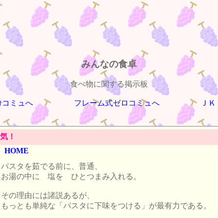
みんなの食卓
食べ物に関する掲示板
ロコミュへ
フレーム式ゼロコミュへ
ＪＫ
気！
HOME
パスタを茹でる前に、普通、
お湯の中に 塩を ひとつまみ入れる。
その理由には諸説あるが、
もっとも単純な「パスタに下味をつける」が最有力である。