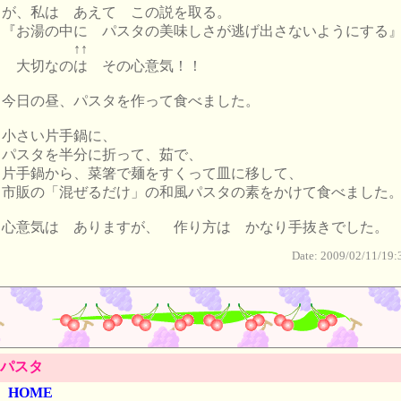
が、私は あえて この説を取る。
『お湯の中に パスタの美味しさが逃げ出さないようにする
↑↑
大切なのは その心意気！！
今日の昼、パスタを作って食べました。
小さい片手鍋に、
パスタを半分に折って、茹で、
片手鍋から、菜箸で麺をすくって皿に移して、
市販の「混ぜるだけ」の和風パスタの素をかけて食べました
心意気は ありますが、 作り方は かなり手抜きでした。
Date: 2009/02/11/19:
パスタ
HOME