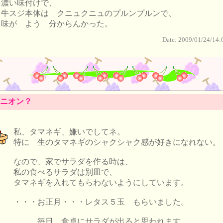
濃い味付けで、
牛スジ本体は クニュクニュのプルンプルンで、
味が よう 分からんかった。
Date: 2009/01/24/14:
ニオン？
私、タマネギ、嫌いでしてネ。
特に 生のタマネギのシャクシャク感が好きになれない。
なので、家でサラダを作る時は、
私の食べるサラダは別皿で、
タマネギを入れてもらわないようにしています。
・・・お正月・・・レタス５玉 もらいました。
毎日、食卓にサラダが出ると思われます。