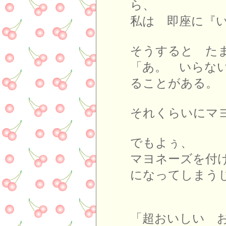
ら、
私は 即座に『
そうすると た
「あ。 いらな
ることがある。
それくらいにマ
でもよぅ、
マヨネーズを付
になってしまう
「超おいしい 