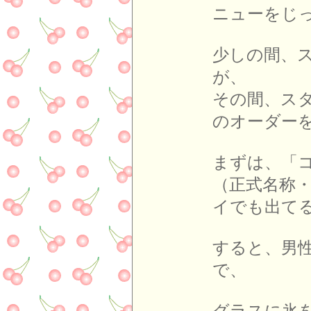
ニューをじ
少しの間、
が、
その間、ス
のオーダー
まずは、「
（正式名称
イでも出て
すると、男
で、