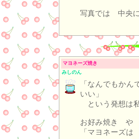
写真では 中央
マヨネーズ焼き
みしのん
「なんでもかん
いい」
という発想は私
お好み焼き や
「マヨネーズは