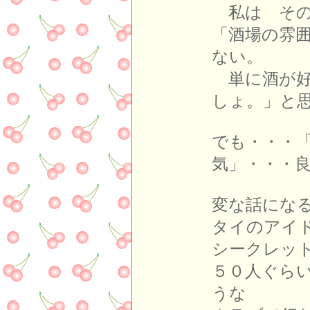
私は その
「酒場の雰
ない。
単に酒が好
しょ。」と
でも・・・
気」・・・
変な話にな
タイのアイ
シークレッ
５０人ぐら
うな