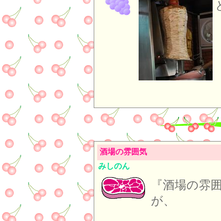
酒場の雰囲気
みしのん
『酒場の雰
が