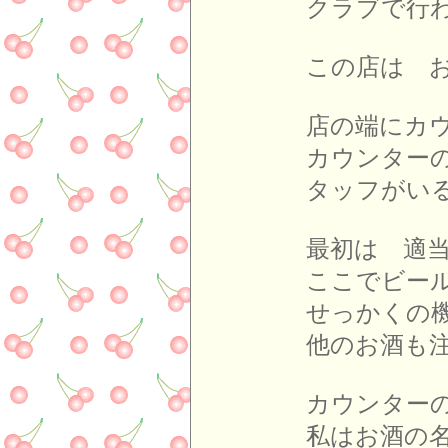
クラブで行
この店は お
店の端にカ
カウンター
タッフがい
最初は 適
ここでビー
せっかくの
他のお酒も
カウンター
私はお酒の