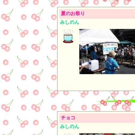
夏のお祭り
みしのん
チョコ
みしのん