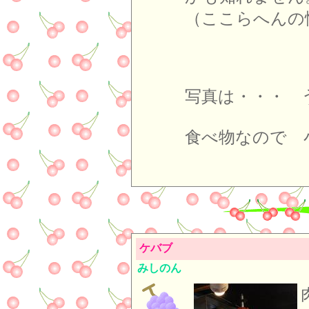
（ここらへんの
写真は・・・ 
食べ物なので 
ケバブ
みしのん