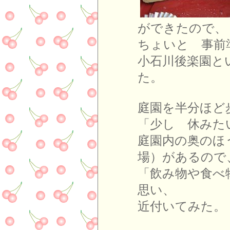
ができたので、
ちょいと 事前
小石川後楽園と
た。
庭園を半分ほど
「少し 休みた
庭園内の奥のほ
場）があるので
「飲み物や食べ
思い、
近付いてみた。