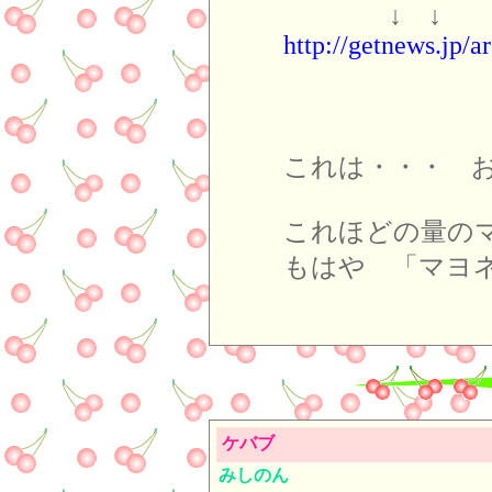
↓ ↓
http://getnews.jp/a
これは・・・ 
これほどの量の
もはや 「マヨ
ケバブ
みしのん