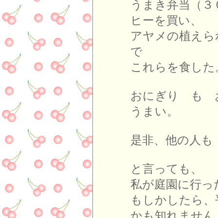
うまき弁当（３
ヒーを買い、
アヤメの植えら
で
これらを食した
おにぎり も
うまい。
是非、他の人も
と言っても、
私が庭園に行っ
もしかしたら、
かも知れません