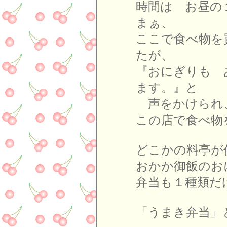
時間は お昼の
まぁ、
ここで食べ物を
たが、
『おにぎりも 
ます。』と
声をかけられ
この店で食べ物
どこかの料亭が
おかか御飯のお
弁当も１種類だ
「うまき弁当」