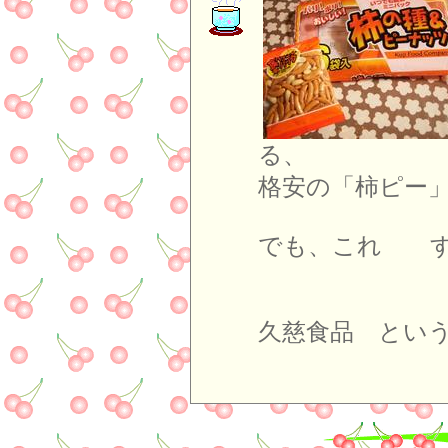
る
格安の「柿ピー
でも、これ す
久慈食品 とい