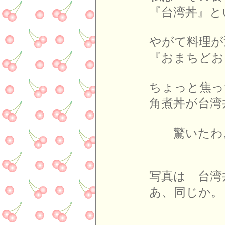
『台湾丼』と
やがて料理が
『おまちどお
ちょっと焦っ
角煮丼が台湾
驚いたわ
写真は 台
あ、同じか。