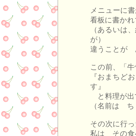
メニューに書
看板に書かれ
（あるいは、
が）
違うことが 
この前、「牛
『おまちどお
す』
と料理が出
（名前は ち
その次に行っ
私は その食