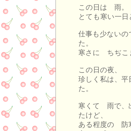
この日は 雨。
とても寒い一日
仕事も少ないの
た。
寒さに ちぢこ
この日の夜、
珍しく私は、平
た。
寒くて 雨で、
たけど、
ある程度の 防