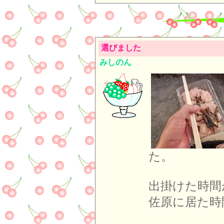
選びました
みしのん
出掛けた時間
佐原に居た時