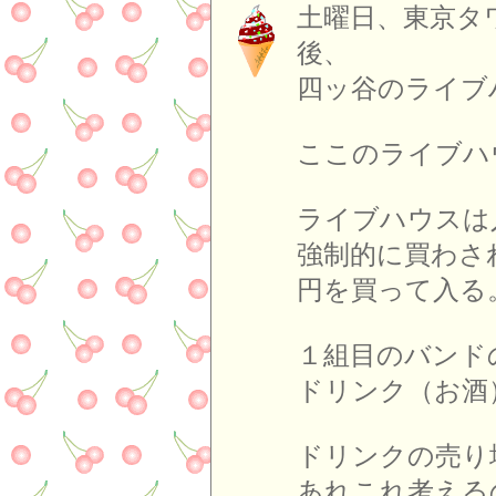
土曜日、東京タ
後
四ッ谷のライブ
ここのライブハ
ライブハウスは
強制的に買わさ
円を買って入る
１組目のバンド
ドリンク（お酒
ドリンクの売り
あれこれ考える