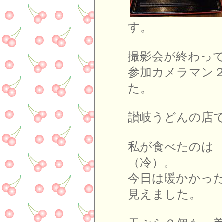
す。
撮影会が終わっ
参加カメラマン
た。
讃岐うどんの店
私が食べたのは
（冷）。
今日は暖かかっ
見えました。