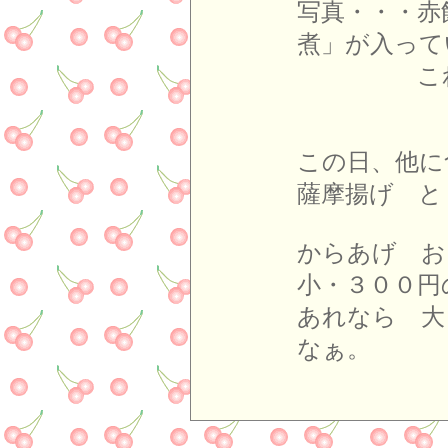
写真・・・赤
煮」が入って
これは佐
この日、他に
薩摩揚げ と
からあげ お
小・３００円
あれなら 大
なぁ。