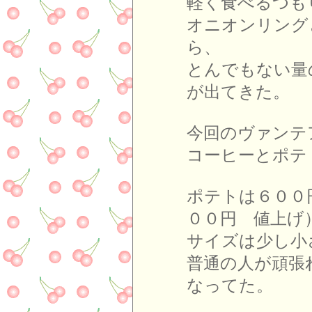
軽く食べるつも
オニオンリング
ら、
とんでもない量
が出てきた。
今回のヴァンテ
コーヒーとポテ
ポテトは６００
００円 値上げ
サイズは少し小
普通の人が頑張
なってた。