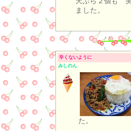
天ぷら２個も 
ました。
辛くないように
みしのん