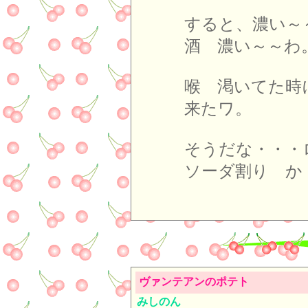
すると、濃い～
酒 濃い～～わ
喉 渇いてた時
来たワ。
そうだな・・・
ソーダ割り か
ヴァンテアンのポテト
みしのん