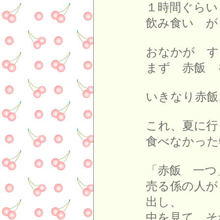
１時間ぐらい
飲み食い が
おなかが す
まず 赤飯 
いきなり赤飯
これ、夏に
食べなかった
「赤飯 一つ
売る係の人が
出し、
中を見て、そ