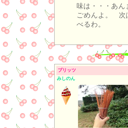
味は・・・あん
ごめんよ。 次
べるわ。
プリッツ
みしのん