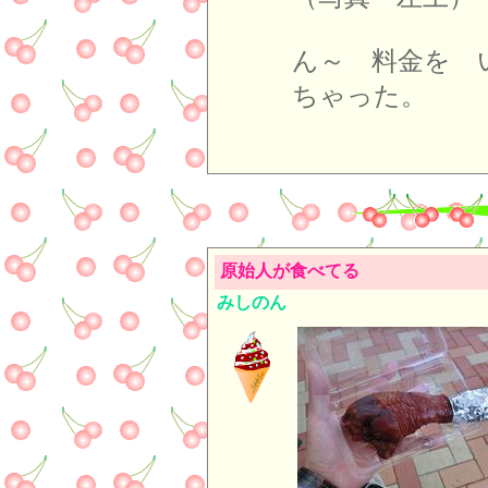
ん～ 料金を 
ちゃった。
原始人が食べてる
みしのん