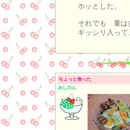
ホッとした。
それでも 量は
ギッシリ入って
ちょっと焦った
みしのん