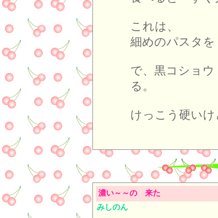
これは、
細めのパスタを
で、黒コショウ
る。
けっこう硬いけ
濃い～～の 来た
みしのん