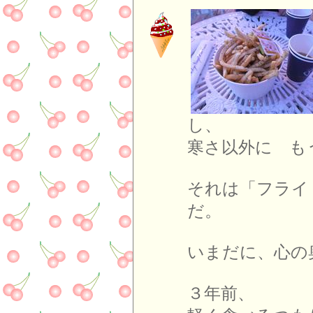
し
寒さ以外に も
それは「フライ
だ。
いまだに、心の
３年前、