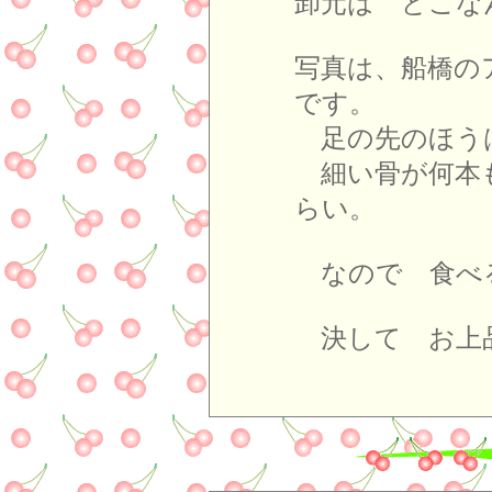
卸元は どこな
写真は、船橋の
です。
足の先のほう
細い骨が何本
らい。
なので 食べ
決して お上