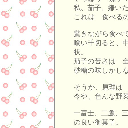
私、茄子、嫌い
これは 食べる
驚きながら食べ
喰い千切ると、
状。
茄子の苦さは 
砂糖の味しかし
そうか、原理は
今や、色んな野
一富士、二鷹、
の良い御菓子。