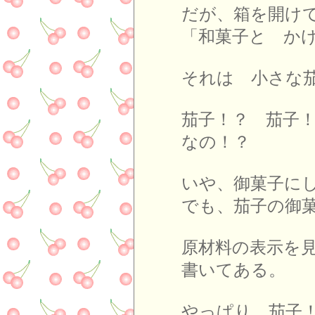
だが、箱を開け
「和菓子と か
それは 小さな
茄子！？ 茄子
なの！？
いや、御菓子に
でも、茄子の御
原材料の表示を
書いてある。
やっぱり 茄子