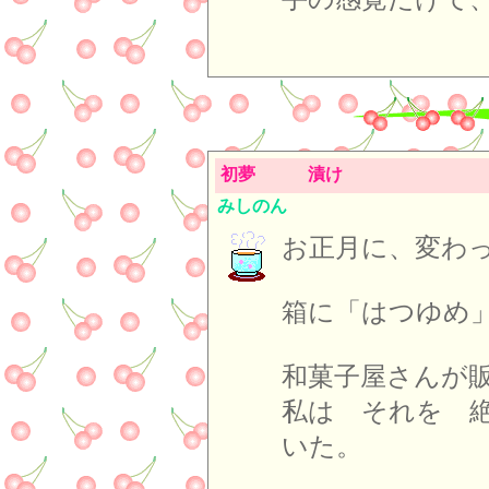
初夢 漬け
みしのん
お正月に、変わ
箱に「はつゆめ
和菓子屋さんが
私は それを 
いた。