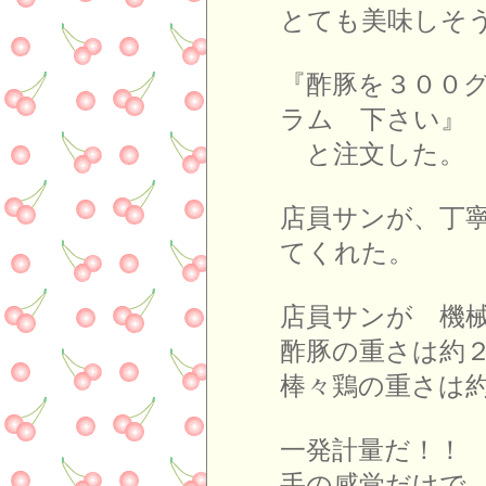
とても美味しそ
『酢豚を３００
ラム 下さい』
と注文した。
店員サンが、丁
てくれた。
店員サンが 機
酢豚の重さは約
棒々鶏の重さは
一発計量だ！！
手の感覚だけで