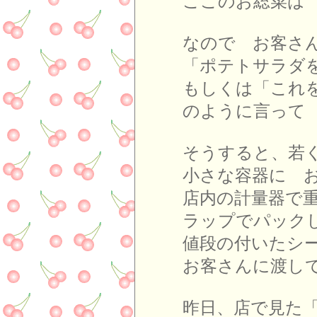
ここのお総菜は
なので お客さ
「ポテトサラダを
もしくは「これを
のように言って
そうすると、若
小さな容器に 
店内の計量器で
ラップでパック
値段の付いたシ
お客さんに渡し
昨日、店で見た