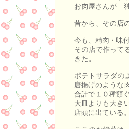
お肉屋さんが 
昔から、その店
今も、精肉・味
その店で作って
きた。
ポテトサラダの
唐揚げのような
合計で１０種類
大皿よりも大き
店頭に出ている